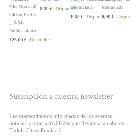
The Book of
Mermelada
Mermelada
8,00
€
Disponible
Citrus Fruits
8,00
€
Disponible
8,00
€
Disponible
_ XXL
Publicaciones
125,00
€
Disponible
Suscripción a nuestra newsletter
Les mantendremos informados de los eventos,
noticias y otras actividades que llevamos a cabo en
Todoli Citrus Fundació.