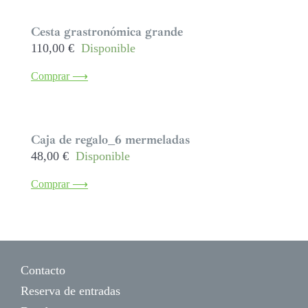
Cesta grastronómica grande
110,00
€
Disponible
Comprar ⟶
Caja de regalo_6 mermeladas
48,00
€
Disponible
Comprar ⟶
Contacto
Reserva de entradas