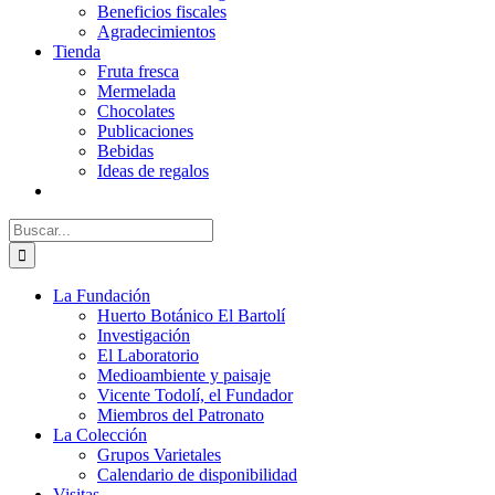
Beneficios fiscales
Agradecimientos
Tienda
Fruta fresca
Mermelada
Chocolates
Publicaciones
Bebidas
Ideas de regalos
Buscar:
La Fundación
Huerto Botánico El Bartolí
Investigación
El Laboratorio
Medioambiente y paisaje
Vicente Todolí, el Fundador
Miembros del Patronato
La Colección
Grupos Varietales
Calendario de disponibilidad
Visitas