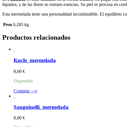
líquidos, y de las flores se extraen esencias. Su piel se procesa en con
Esta mermelada tiene una personalidad inconfundible. El equilibrio c
Peso
0,285 kg
Productos relacionados
Kucle_mermelada
8,00
€
Disponible
Comprar ⟶
Sanguinelli_mermelada
8,00
€