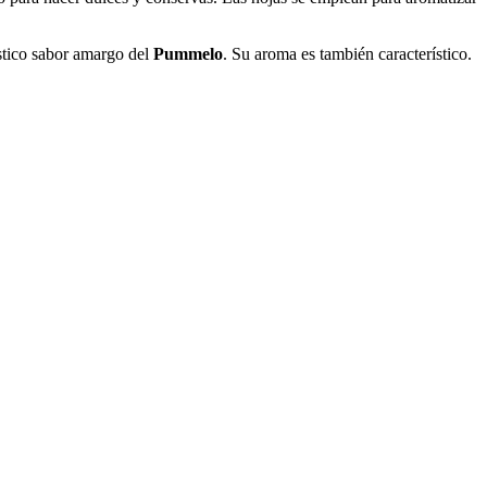
stico sabor amargo del
Pummelo
. Su aroma es también característico.