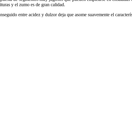
fituras y el zumo es de gran calidad.
onseguido entre acidez y dulzor deja que asome suavemente el caracterí