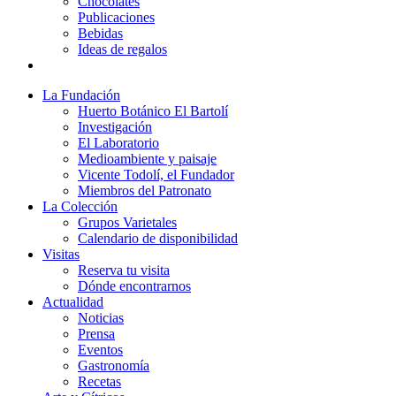
Chocolates
Publicaciones
Bebidas
Ideas de regalos
La Fundación
Huerto Botánico El Bartolí
Investigación
El Laboratorio
Medioambiente y paisaje
Vicente Todolí, el Fundador
Miembros del Patronato
La Colección
Grupos Varietales
Calendario de disponibilidad
Visitas
Reserva tu visita
Dónde encontrarnos
Actualidad
Noticias
Prensa
Eventos
Gastronomía
Recetas