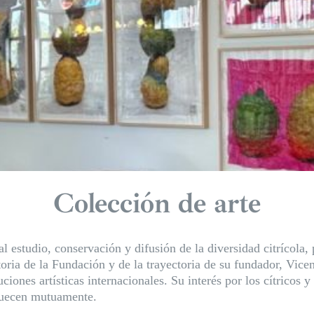
Colección de arte
al estudio, conservación y difusión de la diversidad citrícol
toria de la Fundación y de la trayectoria de su fundador, Vice
tuciones artísticas internacionales. Su interés por los cítrico
quecen mutuamente.