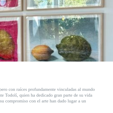
a, pero con raíces profundamente vinculadas al mundo
nte Todolí, quien ha dedicado gran parte de su vida
s y su compromiso con el arte han dado lugar a un