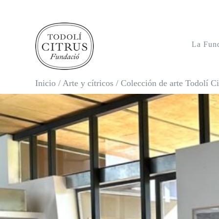
Saltar
al
contenido
La Fun
Inicio
/
Arte y cítricos
/
Colección de arte Todolí Ci