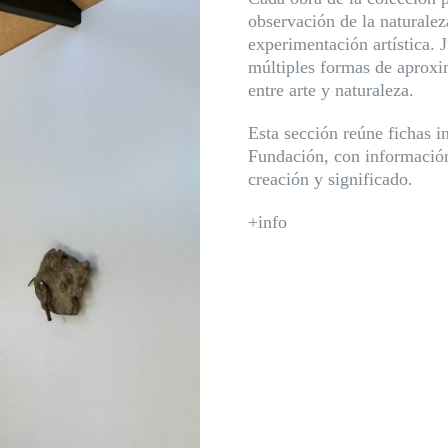
observación de la naturalez
experimentación artística. 
múltiples formas de aproxim
entre arte y naturaleza.
Esta sección reúne fichas i
Fundación, con información 
creación y significado.
+info