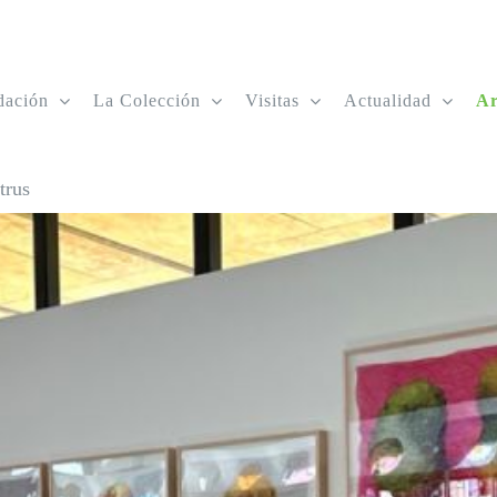
dación
La Colección
Visitas
Actualidad
Ar
trus