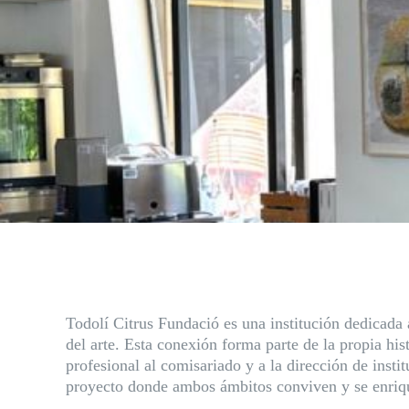
Todolí Citrus Fundació es una institución dedicada 
del arte. Esta conexión forma parte de la propia his
profesional al comisariado y a la dirección de insti
proyecto donde ambos ámbitos conviven y se enri