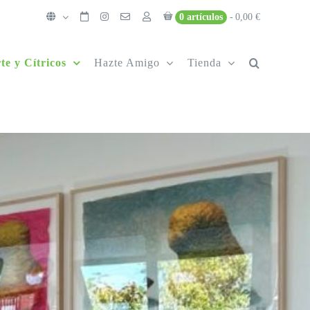
0 artículos
0,00 €
te y Cítricos
Hazte Amigo
Tienda