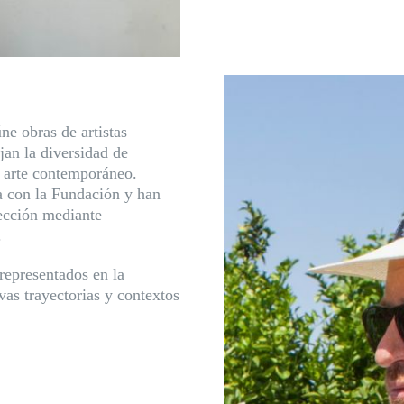
ne obras de artistas
ejan la diversidad de
l arte contemporáneo.
a con la Fundación y han
lección mediante
.
 representados en la
vas trayectorias y contextos