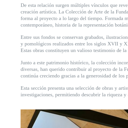
De esta relación surgen múltiples vínculos que reve
creación artística. La Colección de Arte de la Fund
forma al proyecto a lo largo del tiempo. Formada me
contemporáneo, historia de la representación botáni
Entre sus fondos se conservan grabados, ilustracion
y pomológicos realizados entre los siglos XVII y 
Estas obras constituyen un valioso testimonio de la fa
Junto a este patrimonio histórico, la colección inc
diversas, han querido contribuir al proyecto de la F
continúa creciendo gracias a la generosidad de los 
Esta sección presenta una selección de obras y art
investigaciones, permitiendo descubrir la riqueza y