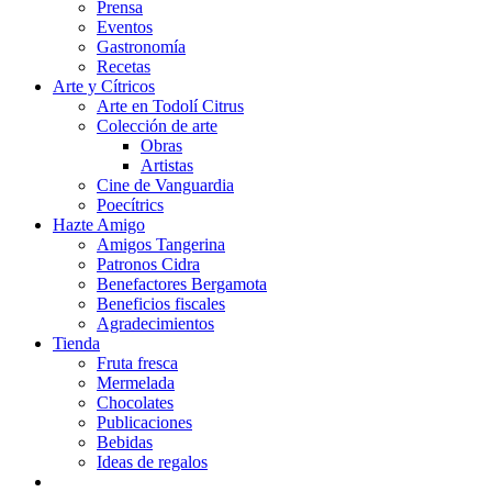
Prensa
Eventos
Gastronomía
Recetas
Arte y Cítricos
Arte en Todolí Citrus
Colección de arte
Obras
Artistas
Cine de Vanguardia
Poecítrics
Hazte Amigo
Amigos Tangerina
Patronos Cidra
Benefactores Bergamota
Beneficios fiscales
Agradecimientos
Tienda
Fruta fresca
Mermelada
Chocolates
Publicaciones
Bebidas
Ideas de regalos