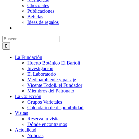
Chocolates
Publicaciones
Bebidas
Ideas de regalos
Buscar:
La Fundación
Huerto Botánico El Bartolí
Investigación
El Laboratorio
Medioambiente y paisaje
Vicente Todolí, el Fundador
Miembros del Patronato
La Colección
Grupos Varietales
Calendario de disponibilidad
Visitas
Reserva tu visita
Dónde encontrarnos
Actualidad
Noticias