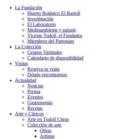
La Fundación
Huerto Botánico El Bartolí
Investigación
El Laboratorio
Medioambiente y paisaje
Vicente Todolí, el Fundador
Miembros del Patronato
La Colección
Grupos Varietales
Calendario de disponibilidad
Visitas
Reserva tu visita
Dónde encontrarnos
Actualidad
Noticias
Prensa
Eventos
Gastronomía
Recetas
Arte y Cítricos
Arte en Todolí Citrus
Colección de arte
Obras
Artistas