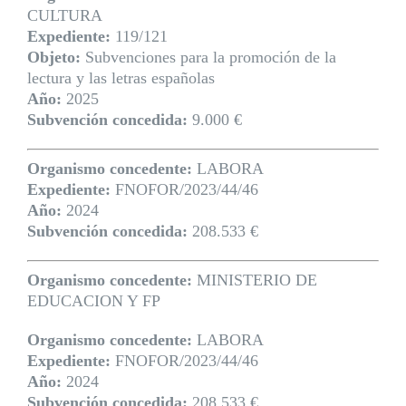
CULTURA
Expediente:
119/121
Objeto:
Subvenciones para la promoción de la
lectura y las letras españolas
Año:
2025
Subvención concedida:
9.000 €
Organismo concedente:
LABORA
Expediente:
FNOFOR/2023/44/46
Año:
2024
Subvención concedida:
208.533 €
Organismo concedente:
MINISTERIO DE
EDUCACION Y FP
Organismo concedente:
LABORA
Expediente:
FNOFOR/2023/44/46
Año:
2024
Subvención concedida:
208.533 €