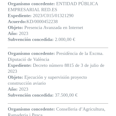
Organismo concedente:
ENTIDAD PÚBLICA
EMPRESARIAL RED.ES
Expediente:
2023/C015/01321290
Acuerdo:
KD/0000452238
Objeto:
Presencia Avanzada en Internet
Año:
2023
Subvención concedida:
2.000,00 €
Organismo concedente:
Presidència de la Excma.
Diputació de València
Expediente:
Decreto número 8815 de 3 de julio de
2023
Objeto:
Ejecución y supervisión proyecto
construcción aviario
Año:
2023
Subvención concedida:
37.500,00 €
Organismo concedente:
Conselleria d’Agricultura,
Ramaderia i Pesca