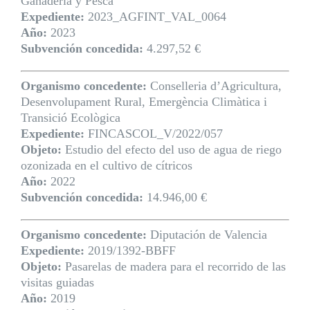
Ganadería y Pesca
Expediente:
2023_AGFINT_VAL_0064
Año:
2023
Subvención concedida:
4.297,52 €
Organismo concedente:
Conselleria d’Agricultura,
Desenvolupament Rural, Emergència Climàtica i
Transició Ecològica
Expediente:
FINCASCOL_V/2022/057
Objeto:
Estudio del efecto del uso de agua de riego
ozonizada en el cultivo de cítricos
Año:
2022
Subvención concedida:
14.946,00 €
Organismo concedente:
Diputación de Valencia
Expediente:
2019/1392-BBFF
Objeto:
Pasarelas de madera para el recorrido de las
visitas guiadas
Año:
2019