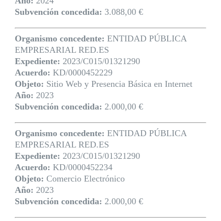
Año:
2024
Subvención concedida:
3.088,00 €
Organismo concedente:
ENTIDAD PÚBLICA
EMPRESARIAL RED.ES
Expediente:
2023/C015/01321290
Acuerdo:
KD/0000452229
Objeto:
Sitio Web y Presencia Básica en Internet
Año:
2023
Subvención concedida:
2.000,00 €
Organismo concedente:
ENTIDAD PÚBLICA
EMPRESARIAL RED.ES
Expediente:
2023/C015/01321290
Acuerdo:
KD/0000452234
Objeto:
Comercio Electrónico
Año:
2023
Subvención concedida:
2.000,00 €