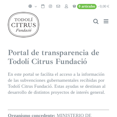
Saltar
0 artículos
0,00 €
al
contenido
Portal de transparencia de
Todolí Citrus Fundació
En este portal se facilita el acceso a la información
de las subvenciones gubernamentales recibidas por
Todolí Citrus Fundació. Estas ayudas se destinan al
desarrollo de distintos proyectos de interés general.
Organismo concedente:
MINISTERIO DE