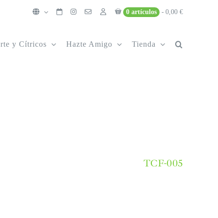
0 artículos
0,00 €
rte y Cítricos
Hazte Amigo
Tienda
TCF-005