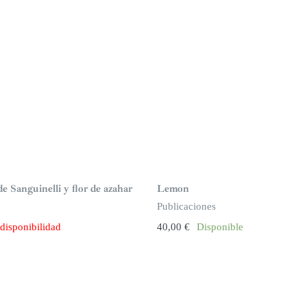
e Sanguinelli y flor de azahar
Lemon
Publicaciones
 disponibilidad
40,00
€
Disponible