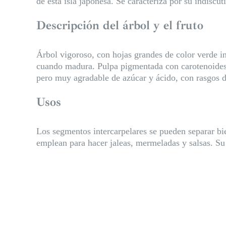
de esta isla japonesa. Se caracteriza por su indiscut
Descripción del árbol y el fruto
Árbol vigoroso, con hojas grandes de color verde in
cuando madura. Pulpa pigmentada con carotenoides, 
pero muy agradable de azúcar y ácido, con rasgos 
Usos
Los segmentos intercarpelares se pueden separar bi
emplean para hacer jaleas, mermeladas y salsas. Su 