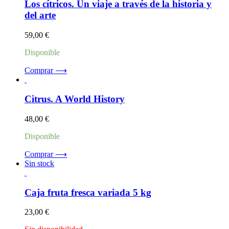
Los cítricos. Un viaje a través de la historia y
del arte
59,00
€
Disponible
Comprar ⟶
Citrus. A World History
48,00
€
Disponible
Comprar ⟶
Sin stock
Caja fruta fresca variada 5 kg
23,00
€