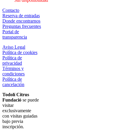
Sin disponibilidad
Contacto
Reserva de entradas
Donde encontrarnos
Preguntas frecuentes
Portal de
transparencia
Aviso Legal
Política de cookies
Política de
privacidad
Términos y
condiciones
Política de
cancelación
Todolí Citrus
Fundació
se puede
visitar
exclusivamente
con visitas guiadas
bajo previa
inscripción.