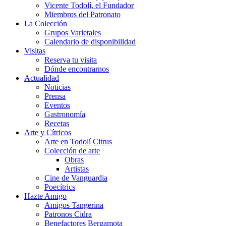
Vicente Todolí, el Fundador
Miembros del Patronato
La Colección
Grupos Varietales
Calendario de disponibilidad
Visitas
Reserva tu visita
Dónde encontrarnos
Actualidad
Noticias
Prensa
Eventos
Gastronomía
Recetas
Arte y Cítricos
Arte en Todolí Citrus
Colección de arte
Obras
Artistas
Cine de Vanguardia
Poecítrics
Hazte Amigo
Amigos Tangerina
Patronos Cidra
Benefactores Bergamota