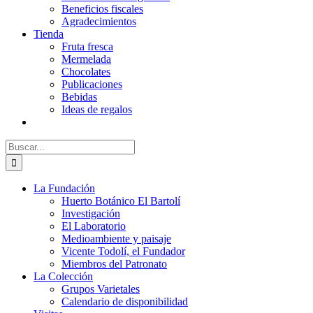
Beneficios fiscales
Agradecimientos
Tienda
Fruta fresca
Mermelada
Chocolates
Publicaciones
Bebidas
Ideas de regalos
Buscar:
La Fundación
Huerto Botánico El Bartolí
Investigación
El Laboratorio
Medioambiente y paisaje
Vicente Todolí, el Fundador
Miembros del Patronato
La Colección
Grupos Varietales
Calendario de disponibilidad