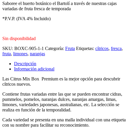
Saboree el huerto botánico el Bartolí a través de nuestras cajas
variadas de fruta fresca de temporada
*P.V.P. (IVA 4% Incluido)
Sin disponibilidad
SKU:
BOXC-905-1-1
Categoría:
Fruta
Etiquetas:
cítricos
,
fresca
,
fruta
,
limones
,
naranjas
Descripción
Información adicional
Las Citrus Mix Box Premium es la mejor opción para descubrir
cítricos nuevos.
Contiene frutas variadas entre las que se pueden encontrar cidras,
pummelos, pomelos, naranjas dulces, naranjas amargas, limas,
limones, variedades japonesas, australianas, etc. La selección se
realiza en función de la temporalidad.
Cada variedad se presenta en una malla individual con una etiqueta
con su nombre para facilitar su reconocimiento.