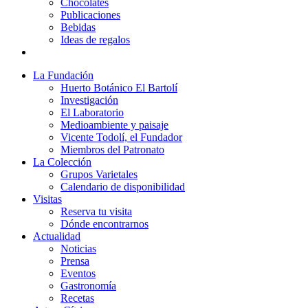
Chocolates
Publicaciones
Bebidas
Ideas de regalos
La Fundación
Huerto Botánico El Bartolí
Investigación
El Laboratorio
Medioambiente y paisaje
Vicente Todolí, el Fundador
Miembros del Patronato
La Colección
Grupos Varietales
Calendario de disponibilidad
Visitas
Reserva tu visita
Dónde encontrarnos
Actualidad
Noticias
Prensa
Eventos
Gastronomía
Recetas