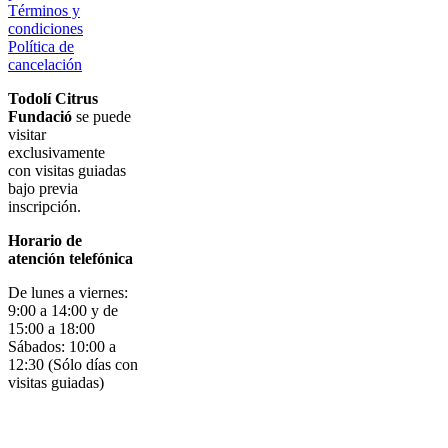
Términos y
condiciones
Política de
cancelación
Todolí Citrus
Fundació
se puede
visitar
exclusivamente
con visitas guiadas
bajo previa
inscripción.
Horario de
atención telefónica
De lunes a viernes:
9:00 a 14:00 y de
15:00 a 18:00
Sábados: 10:00 a
12:30 (Sólo días con
visitas guiadas)