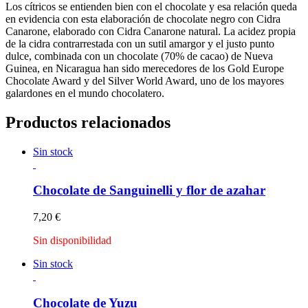
Los cítricos se entienden bien con el chocolate y esa relación queda
en evidencia con esta elaboración de chocolate negro con Cidra
Canarone, elaborado con Cidra Canarone natural. La acidez propia
de la cidra contrarrestada con un sutil amargor y el justo punto
dulce, combinada con un chocolate (70% de cacao) de Nueva
Guinea, en Nicaragua han sido merecedores de los Gold Europe
Chocolate Award y del Silver World Award, uno de los mayores
galardones en el mundo chocolatero.
Productos relacionados
Sin stock
Chocolate de Sanguinelli y flor de azahar
7,20
€
Sin disponibilidad
Sin stock
Chocolate de Yuzu