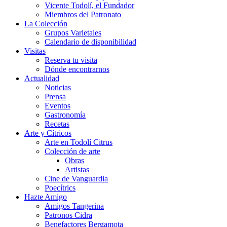
Vicente Todolí, el Fundador
Miembros del Patronato
La Colección
Grupos Varietales
Calendario de disponibilidad
Visitas
Reserva tu visita
Dónde encontrarnos
Actualidad
Noticias
Prensa
Eventos
Gastronomía
Recetas
Arte y Cítricos
Arte en Todolí Citrus
Colección de arte
Obras
Artistas
Cine de Vanguardia
Poecítrics
Hazte Amigo
Amigos Tangerina
Patronos Cidra
Benefactores Bergamota