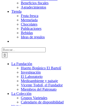
Beneficios fiscales
Agradecimientos
Tienda
Fruta fresca
Mermelada
Chocolates
Publicaciones
Bebidas
Ideas de regalos
Buscar:
La Fundación
Huerto Botánico El Bartolí
Investigación
El Laboratorio
Medioambiente y paisaje
Vicente Todolí, el Fundador
Miembros del Patronato
La Colección
Grupos Varietales
Calendario de disponibilidad