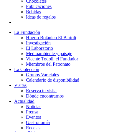
Chocolates
Publicaciones
Bebidas
Ideas de regalos
La Fundación
Huerto Botánico El Bartolí
Investigación
El Laboratorio
Medioambiente y paisaje
Vicente Todolí, el Fundador
Miembros del Patronato
La Colección
Grupos Varietales
Calendario de disponibilidad
Visitas
Reserva tu visita
Dónde encontrarnos
Actualidad
Noticias
Prensa
Eventos
Gastronomía
Recetas