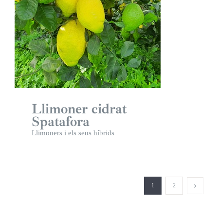
Llimoner cidrat
Spatafora
Llimoners i els seus híbrids
1
2