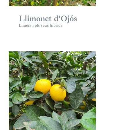
Llimonet d’Ojós
Limers i els seus híbrids