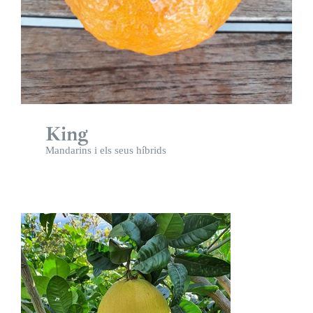
King
Mandarins i els seus híbrids