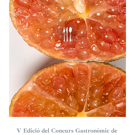
V Edició del Concurs Gastronòmic de