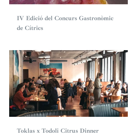
IV Edició del Concurs Gastronòmic
de Cítrics
Toklas x Todoli Citrus Dinner