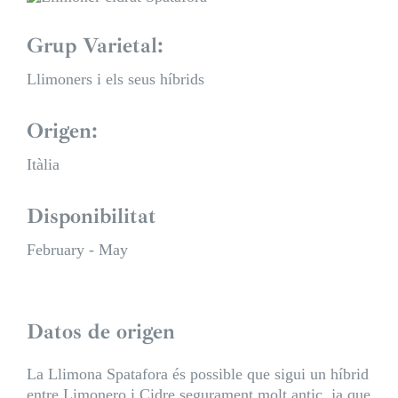
Grup Varietal:
Llimoners i els seus híbrids
Origen:
Itàlia
Disponibilitat
February - May
Datos de origen
La Llimona Spatafora és possible que sigui un híbrid
entre Limonero i Cidre segurament molt antic, ja que