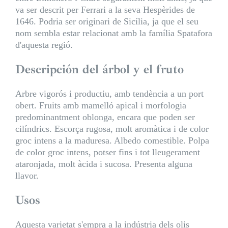
va ser descrit per Ferrari a la seva Hespèrides de
1646. Podria ser originari de Sicília, ja que el seu
nom sembla estar relacionat amb la família Spatafora
d'aquesta regió.
Descripción del árbol y el fruto
Arbre vigorós i productiu, amb tendència a un port
obert. Fruits amb mamelló apical i morfologia
predominantment oblonga, encara que poden ser
cilíndrics. Escorça rugosa, molt aromàtica i de color
groc intens a la maduresa. Albedo comestible. Polpa
de color groc intens, potser fins i tot lleugerament
ataronjada, molt àcida i sucosa. Presenta alguna
llavor.
Usos
Aquesta varietat s'empra a la indústria dels olis