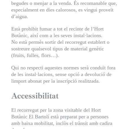
begudes o menjar a la venda. És recomanable que,
especialment en dies calorosos, es vingui proveït
d’aigua.
Està prohibit fumar a tot el recinte de l’Hort
Botànic, així com a les seves instal·lacions.
No està permès sortir del recorregut establert o
sostreure qualsevol tipus de material genètic
(fruits, fulles, flors…).
Qui no respecti aquestes normes serà conduït fora
de les instal·lacions, sense opció a devolució de
limport abonat per la inscripció realitzada.
Accessibilitat
El recorregut per la zona visitable del
Hort
Botànic El Bartolí
està preparat per a persones
amb baixa mobilitat, inclòs el trànsit amb cadira