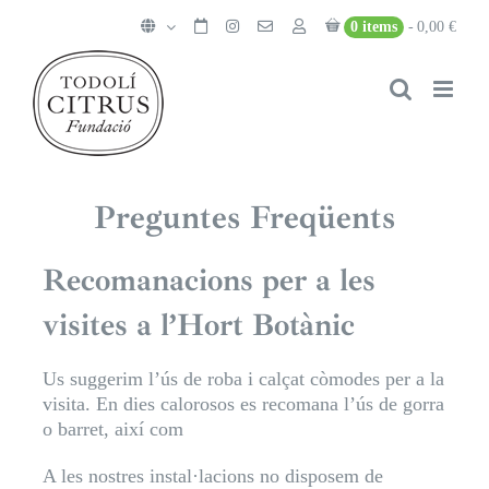
Skip
0 items
0,00 €
to
content
Preguntes Freqüents
Recomanacions per a les
visites a l’Hort Botànic
Us suggerim l’ús de roba i calçat còmodes per a la
visita. En dies calorosos es recomana l’ús de gorra
o barret, així com
A les nostres instal·lacions no disposem de