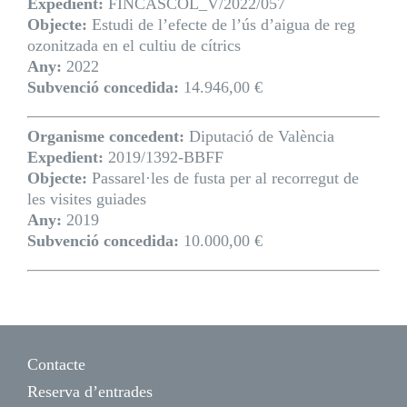
Expedient:
FINCASCOL_V/2022/057
Objecte:
Estudi de l’efecte de l’ús d’aigua de reg
ozonitzada en el cultiu de cítrics
Any:
2022
Subvenció concedida:
14.946,00 €
Organisme concedent:
Diputació de València
Expedient:
2019/1392-BBFF
Objecte:
Passarel·les de fusta per al recorregut de
les visites guiades
Any:
2019
Subvenció concedida:
10.000,00 €
Contacte
Reserva d’entrades