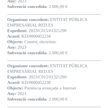
Any:
2023
Subvenció concedida:
2.000,00 €
Organisme concedent:
ENTITAT PÚBLICA
EMPRESARIAL RED.ES
Expedient:
2023/C015/01321290
Acord:
KD/0000452234
Objecte:
Comerç electrònic
Any:
2023
Subvenció concedida:
2.000,00 €
Organisme concedent:
ENTITAT PÚBLICA
EMPRESARIAL RED.ES
Expedient:
2023/C015/01321290
Acord:
KD/0000452238
Objecte:
Presència avançada a Internet
Any:
2023
Subvenció concedida:
2.000,00 €