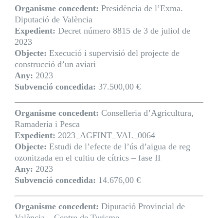
Organisme concedent:
Presidència de l’Exma.
Diputació de València
Expedient:
Decret número 8815 de 3 de juliol de
2023
Objecte:
Execució i supervisió del projecte de
construcció d’un aviari
Any:
2023
Subvenció concedida:
37.500,00 €
Organisme concedent:
Conselleria d’Agricultura,
Ramaderia i Pesca
Expedient:
2023_AGFINT_VAL_0064
Objecte:
Estudi de l’efecte de l’ús d’aigua de reg
ozonitzada en el cultiu de cítrics – fase II
Any:
2023
Subvenció concedida:
14.676,00 €
Organisme concedent:
Diputació Provincial de
València – Centre de Turisme