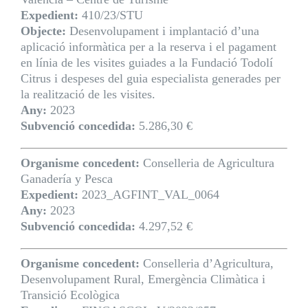
Expedient:
410/23/STU
Objecte:
Desenvolupament i implantació d’una
aplicació informàtica per a la reserva i el pagament
en línia de les visites guiades a la Fundació Todolí
Citrus i despeses del guia especialista generades per
la realització de les visites.
Any:
2023
Subvenció concedida:
5.286,30 €
Organisme concedent:
Conselleria de Agricultura
Ganadería y Pesca
Expedient:
2023_AGFINT_VAL_0064
Any:
2023
Subvenció concedida:
4.297,52 €
Organisme concedent:
Conselleria d’Agricultura,
Desenvolupament Rural, Emergència Climàtica i
Transició Ecològica