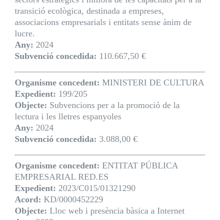
transició ecològica, destinada a empreses,
associacions empresarials i entitats sense ànim de
lucre.
Any:
2024
Subvenció concedida:
110.667,50 €
Organisme concedent:
MINISTERI DE CULTURA
Expedient:
199/205
Objecte:
Subvencions per a la promoció de la
lectura i les lletres espanyoles
Any:
2024
Subvenció concedida:
3.088,00 €
Organisme concedent:
ENTITAT PÚBLICA
EMPRESARIAL RED.ES
Expedient:
2023/C015/01321290
Acord:
KD/0000452229
Objecte:
Lloc web i presència bàsica a Internet