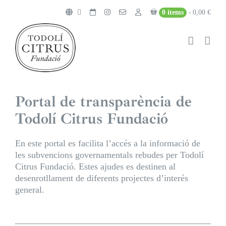
Skip
0 items
0,00 €
to
content
Portal de transparència de
Todolí Citrus Fundació
En este portal es facilita l’accés a la informació de
les subvencions governamentals rebudes per Todolí
Citrus Fundació. Estes ajudes es destinen al
desenrotllament de diferents projectes d’interés
general.