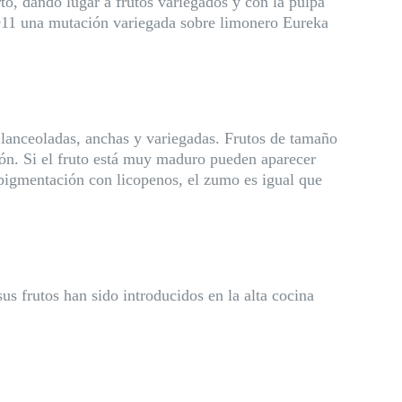
to, dando lugar a frutos variegados y con la pulpa
1911 una mutación variegada sobre limonero Eureka
 lanceoladas, anchas y variegadas. Frutos de tamaño
ón. Si el fruto está muy maduro pueden aparecer
 pigmentación con licopenos, el zumo es igual que
us frutos han sido introducidos en la alta cocina