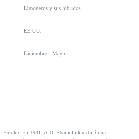
Limoneros y sus híbridos
EE.UU.
Diciembre - Mayo
ro Eureka. En 1931, A.D. Shamel identificó una