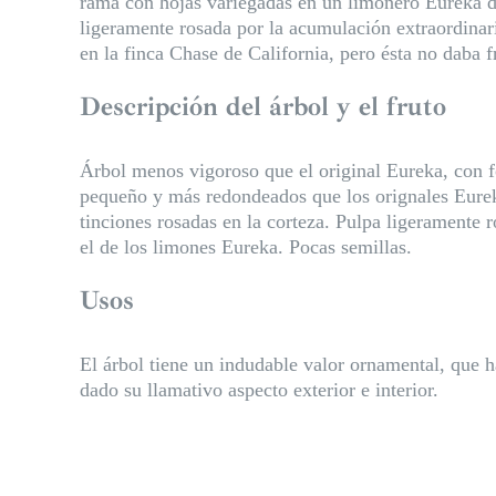
rama con hojas variegadas en un limonero Eureka de 
ligeramente rosada por la acumulación extraordina
en la finca Chase de California, pero ésta no daba 
Descripción del árbol y el fruto
Árbol menos vigoroso que el original Eureka, con f
pequeño y más redondeados que los orignales Eurek
tinciones rosadas en la corteza. Pulpa ligeramente 
el de los limones Eureka. Pocas semillas.
Usos
El árbol tiene un indudable valor ornamental, que h
dado su llamativo aspecto exterior e interior.