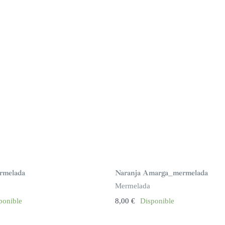
rmelada
Naranja Amarga_mermelada
Mermelada
ponible
8,00
€
Disponible