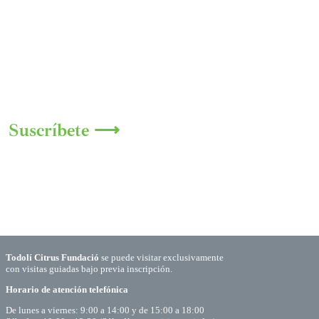
Suscríbete ⟶
Todolí Citrus Fundació
se puede visitar exclusivamente
con visitas guiadas bajo previa inscripción.
Horario de atención telefónica
De lunes a viernes: 9:00 a 14:00 y de 15:00 a 18:00