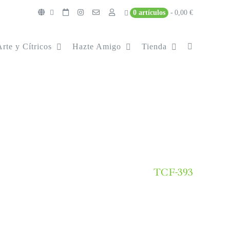
0 artículos
0,00 €
Arte y Cítricos
Hazte Amigo
Tienda
TCF-393