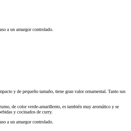
paso a un amargor controlado.
ompacto y de pequeño tamaño, tiene gran valor ornamental. Tanto sus
zumo, de color verde-amarillento, es también muy aromático y se
ebidas y cocinados de curry.
paso a un amargor controlado.