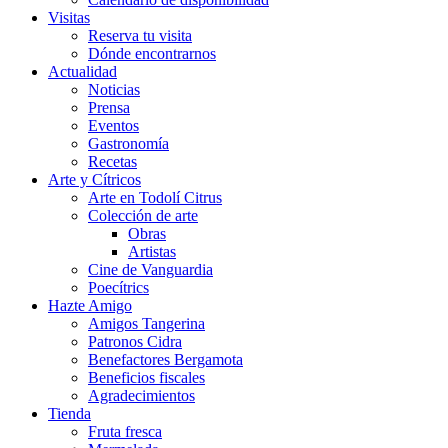
Visitas
Reserva tu visita
Dónde encontrarnos
Actualidad
Noticias
Prensa
Eventos
Gastronomía
Recetas
Arte y Cítricos
Arte en Todolí Citrus
Colección de arte
Obras
Artistas
Cine de Vanguardia
Poecítrics
Hazte Amigo
Amigos Tangerina
Patronos Cidra
Benefactores Bergamota
Beneficios fiscales
Agradecimientos
Tienda
Fruta fresca