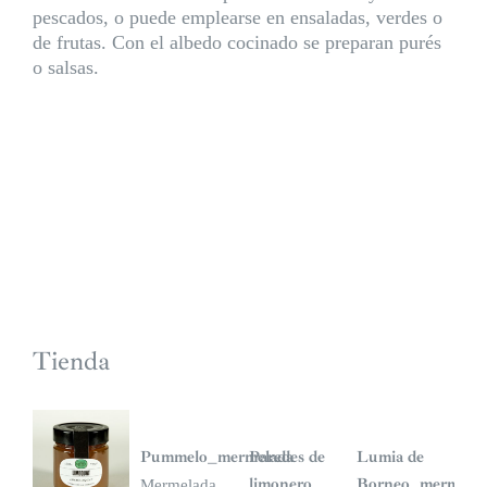
pescados, o puede emplearse en ensaladas, verdes o
de frutas. Con el albedo cocinado se preparan purés
o salsas.
Tienda
Pummelo_mermelada
Paredes de
Lumia de
limonero
Borneo_mermela
Mermelada