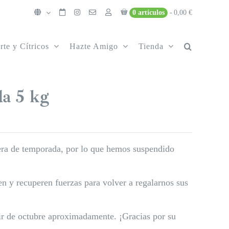
0 artículos
0,00 €
rte y Cítricos
Hazte Amigo
Tienda
da 5 kg
uera de temporada, por lo que hemos suspendido
n y recuperen fuerzas para volver a regalarnos sus
tir de octubre aproximadamente. ¡Gracias por su