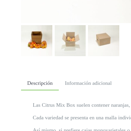
Descripción
Información adicional
Las Citrus Mix Box suelen contener naranjas, 
Cada variedad se presenta en una malla indivi
Así mismo, si prefiere cajas monovarietales o 