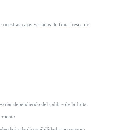
e nuestras cajas variadas de fruta fresca de
riar dependiendo del calibre de la fruta.
imiento.
calendario de disponibilidad y ponerse en