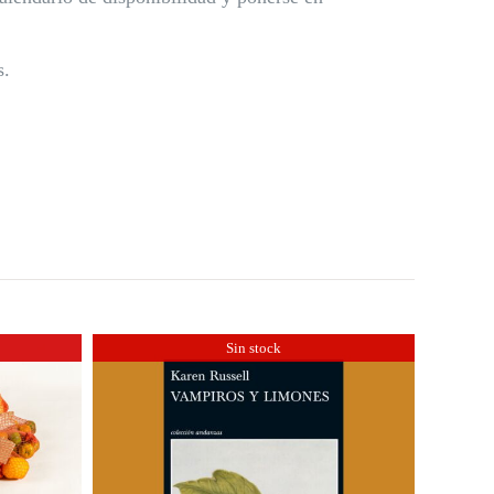
s.
Sin stock