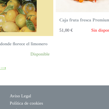
Caja fruta fresca Premiu
51,00
€
Sin dispon
 donde florece el limonero
Disponible
r ⟶
Aviso Legal
Política de cookies