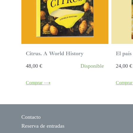
Citrus. A World History
El país
48,00
€
Disponible
24,00
€
Comprar ⟶
Compra
Contacto
Reserva de entradas