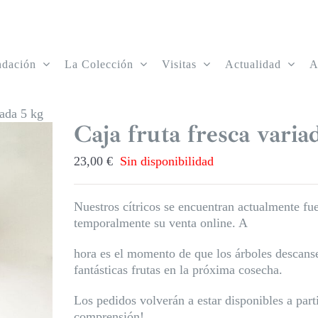
ndación
La Colección
Visitas
Actualidad
A
iada 5 kg
Caja fruta fresca varia
23,00
€
Sin disponibilidad
Nuestros cítricos se encuentran actualmente f
temporalmente su venta online. A
hora es el momento de que los árboles descanse
fantásticas frutas en la próxima cosecha.
Los pedidos volverán a estar disponibles a par
comprensión!