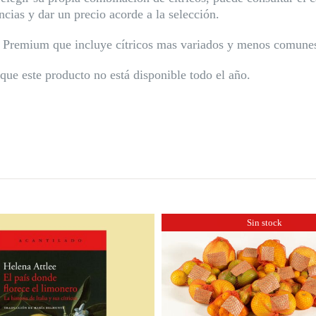
ncias y dar un precio acorde a la selección.
x Premium que incluye cítricos mas variados y menos comune
 que este producto no está disponible todo el año.
Sin stock