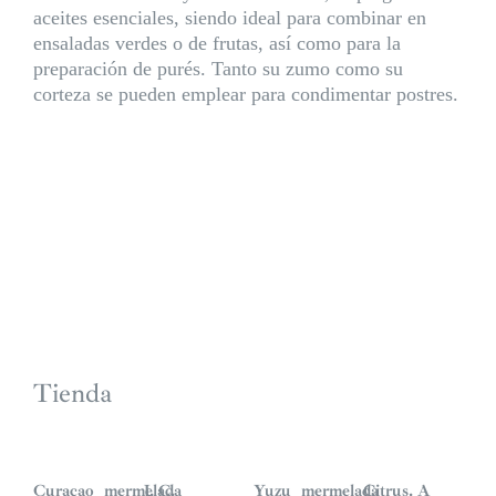
aceites esenciales, siendo ideal para combinar en
ensaladas verdes o de frutas, así como para la
preparación de purés. Tanto su zumo como su
corteza se pueden emplear para condimentar postres.
Tienda
Curaçao_mermelada
J. C.
Yuzu_mermelada
Citrus. A