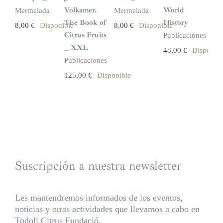
Volkamer.
World
Mermelada
Mermelada
The Book of
History
8,00
€
Disponible
8,00
€
Disponible
Citrus Fruits
Publicaciones
_ XXL
48,00
€
Disponibl
Publicaciones
125,00
€
Disponible
Suscripción a nuestra newsletter
Les mantendremos informados de los eventos,
noticias y otras actividades que llevamos a cabo en
Todoli Citrus Fundació.