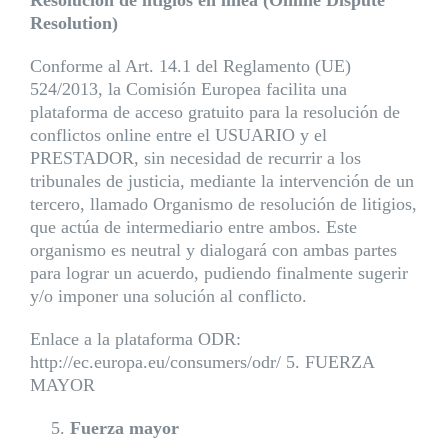
Resolució
n de litigios en lí
nea (Online Dispute
Resolution)
Conforme al Art. 14.1 del Reglamento (UE)
524/2013, la Comisión Europea facilita una
plataforma de acceso gratuito para la resolución de
conflictos online entre el USUARIO y el
PRESTADOR, sin necesidad de recurrir a los
tribunales de justicia, mediante la intervención de un
tercero, llamado Organismo de resolución de litigios,
que actúa de intermediario entre ambos. Este
organismo es neutral y dialogará con ambas partes
para lograr un acuerdo, pudiendo finalmente sugerir
y/o imponer una solución al conflicto.
Enlace a la plataforma ODR:
http://ec.europa.eu/consumers/odr/ 5. FUERZA
MAYOR
Fuerza mayor