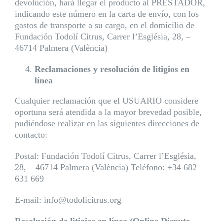
devolución, hará llegar el producto al PRESTADOR,
indicando este número en la carta de envío, con los
gastos de transporte a su cargo, en el domicilio de
Fundación Todolí Citrus, Carrer l’Església, 28, –
46714 Palmera (València)
Reclamaciones y resolución de litigios en
línea
Cualquier reclamación que el USUARIO considere
oportuna será atendida a la mayor brevedad posible,
pudiéndose realizar en las siguientes direcciones de
contacto:
Postal: Fundación Todolí Citrus, Carrer l’Església,
28, – 46714 Palmera (València) Teléfono: +34 682
631 669
E-mail: info@todolicitrus.org