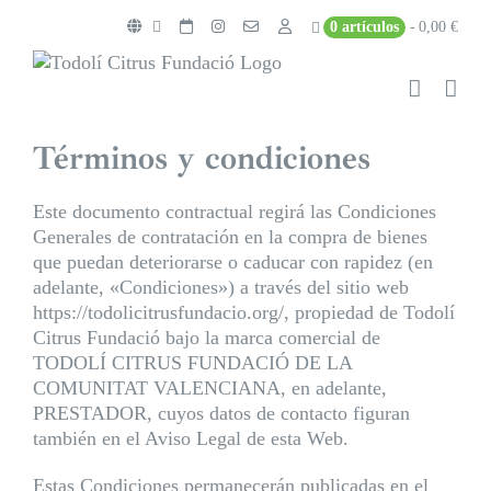
Saltar
0 artículos
0,00 €
al
contenido
Términos y condiciones
Este documento contractual regirá las Condiciones
Generales de contratación en la compra de bienes
que puedan deteriorarse o caducar con rapidez (en
adelante, «Condiciones») a través del sitio web
https://todolicitrusfundacio.org/, propiedad de Todolí
Citrus Fundació bajo la marca comercial de
TODOLÍ CITRUS FUNDACIÓ DE LA
COMUNITAT VALENCIANA, en adelante,
PRESTADOR, cuyos datos de contacto figuran
también en el Aviso Legal de esta Web.
Estas Condiciones permanecerán publicadas en el