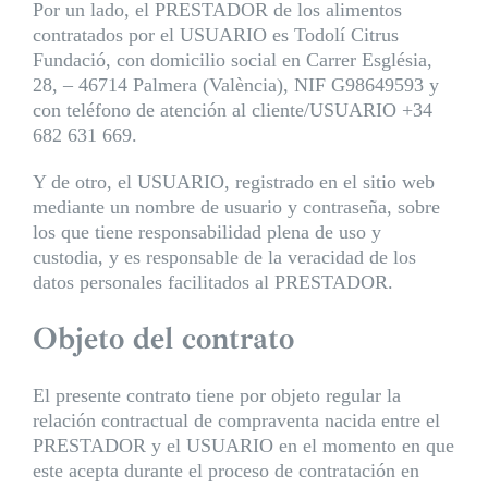
Por un lado, el PRESTADOR de los alimentos
contratados por el USUARIO es Todolí Citrus
Fundació, con domicilio social en Carrer Església,
28, – 46714 Palmera (València), NIF G98649593 y
con teléfono de atención al cliente/USUARIO +34
682 631 669.
Y de otro, el USUARIO, registrado en el sitio web
mediante un nombre de usuario y contraseña, sobre
los que tiene responsabilidad plena de uso y
custodia, y es responsable de la veracidad de los
datos personales facilitados al PRESTADOR.
Objeto del contrato
El presente contrato tiene por objeto regular la
relación contractual de compraventa nacida entre el
PRESTADOR y el USUARIO en el momento en que
este acepta durante el proceso de contratación en