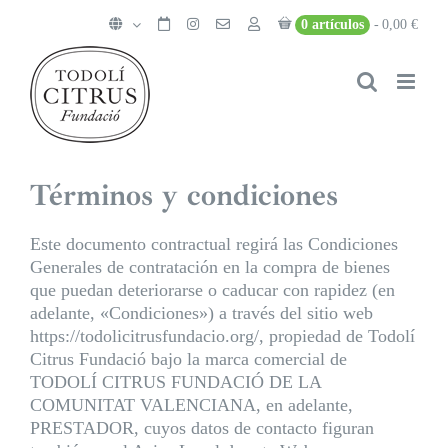
Saltar
0 artículos
0,00 €
al
contenido
Términos y condiciones
Este documento contractual regirá las Condiciones
Generales de contratación en la compra de bienes
que puedan deteriorarse o caducar con rapidez (en
adelante, «Condiciones») a través del sitio web
https://todolicitrusfundacio.org/, propiedad de Todolí
Citrus Fundació bajo la marca comercial de
TODOLÍ CITRUS FUNDACIÓ DE LA
COMUNITAT VALENCIANA, en adelante,
PRESTADOR, cuyos datos de contacto figuran