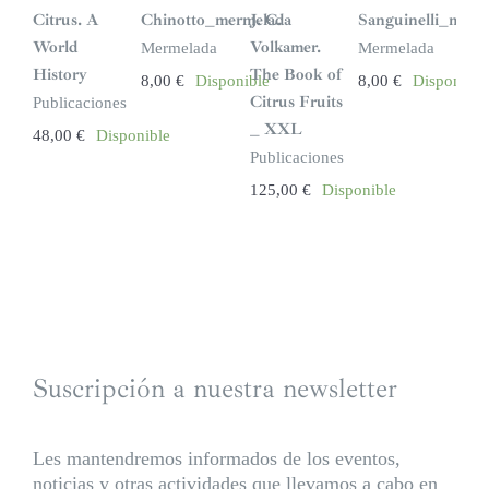
Citrus. A
Chinotto_mermelada
J. C.
Sanguinelli_merm
World
Volkamer.
Mermelada
Mermelada
History
The Book of
8,00
€
Disponible
8,00
€
Disponible
Citrus Fruits
Publicaciones
_ XXL
48,00
€
Disponible
Publicaciones
125,00
€
Disponible
Suscripción a nuestra newsletter
Les mantendremos informados de los eventos,
noticias y otras actividades que llevamos a cabo en