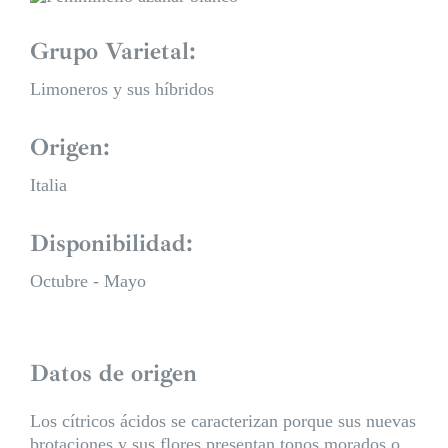
Grupo Varietal:
Limoneros y sus híbridos
Origen:
Italia
Disponibilidad:
Octubre - Mayo
Datos de origen
Los cítricos ácidos se caracterizan porque sus nuevas
brotaciones y sus flores presentan tonos morados o