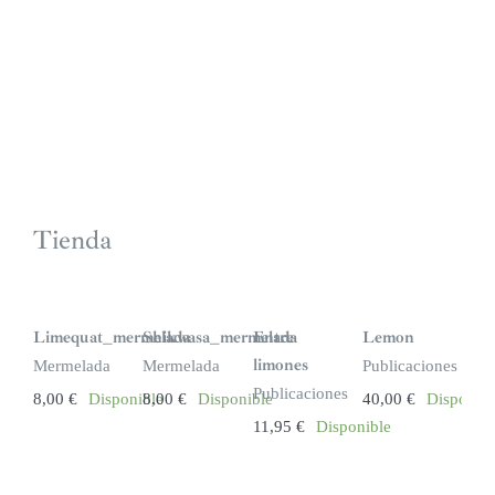
Tienda
Limequat_mermelada
Shikwasa_mermelada
Entre
Lemon
limones
Mermelada
Mermelada
Publicaciones
Publicaciones
8,00
€
Disponible
8,00
€
Disponible
40,00
€
Disponibl
11,95
€
Disponible