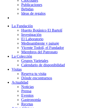
Chocolates
Publicaciones
Bebidas
Ideas de regalos
La Fundación
Huerto Botánico El Bartolí
Investigación
El Laboratorio
Medioambiente y paisaje
Vicente Todolí, el Fundador
Miembros del Patronato
La Colección
Grupos Varietales
Calendario de disponibilidad
Visitas
Reserva tu visita
Dónde encontrarnos
Actualidad
Noticias
Prensa
Eventos
Gastronomía
Recetas