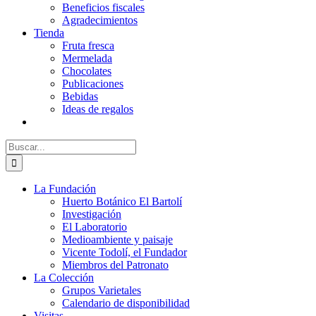
Beneficios fiscales
Agradecimientos
Tienda
Fruta fresca
Mermelada
Chocolates
Publicaciones
Bebidas
Ideas de regalos
Buscar:
La Fundación
Huerto Botánico El Bartolí
Investigación
El Laboratorio
Medioambiente y paisaje
Vicente Todolí, el Fundador
Miembros del Patronato
La Colección
Grupos Varietales
Calendario de disponibilidad
Visitas