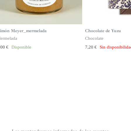
imón Meyer_mermelada
Chocolate de Yuzu
ermelada
Chocolate
,00
€
Disponible
7,20
€
Sin disponibilid