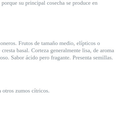
s porque su principal cosecha se produce en
moneros. Frutos de tamaño medio, elípticos o
 cresta basal. Corteza generalmente lisa, de aroma
so. Sabor ácido pero fragante. Presenta semillas.
 otros zumos cítricos.