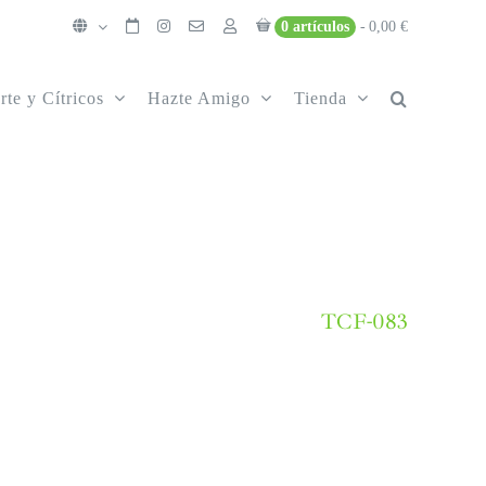
0 artículos
0,00 €
rte y Cítricos
Hazte Amigo
Tienda
TCF-083