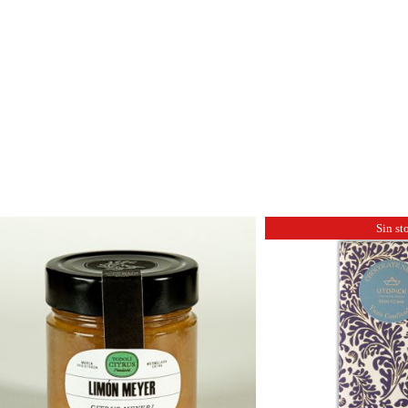
Sin st