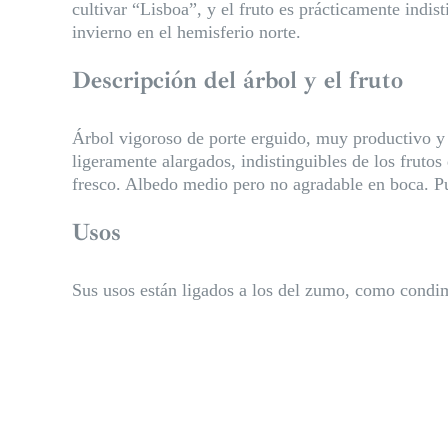
cultivar “Lisboa”, y el fruto es prácticamente indi
invierno en el hemisferio norte.
Descripción del árbol y el fruto
Árbol vigoroso de porte erguido, muy productivo y 
ligeramente alargados, indistinguibles de los frut
fresco. Albedo medio pero no agradable en boca. Pu
Usos
Sus usos están ligados a los del zumo, como condim