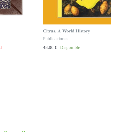
Citrus. A World History
Publicaciones
ad
48,00
€
Disponible