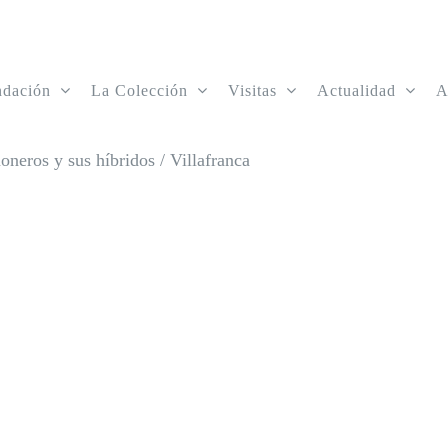
ndación
La Colección
Visitas
Actualidad
A
oneros y sus híbridos
/
Villafranca