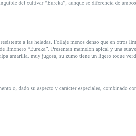
stinguible del cultivar “Eureka”, aunque se diferencia de ambo
resistente a las heladas. Follaje menos denso que en otros li
os de limonero “Eureka”. Presentan mamelón apical y una suave
lpa amarilla, muy jugosa, su zumo tiene un ligero toque verdo
ento o, dado su aspecto y carácter especiales, combinado con