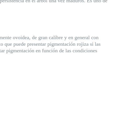
 persistencia en el árbol una vez maduros. Es uno de
mente ovoidea, de gran calibre y en general con
to que puede presentar pigmentación rojiza si las
tar pigmentación en función de las condiciones