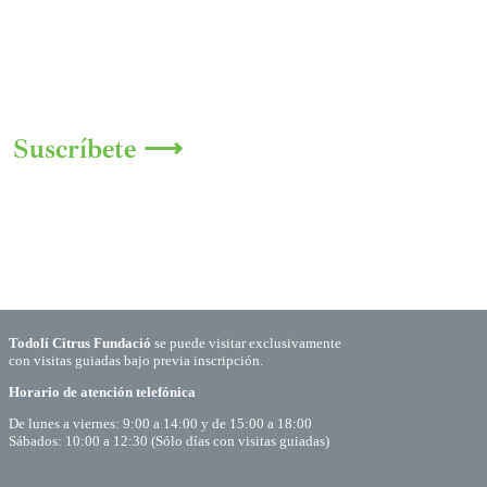
Suscríbete ⟶
Todolí Citrus Fundació
se puede visitar exclusivamente
con visitas guiadas bajo previa inscripción.
Horario de atención telefónica
De lunes a viernes: 9:00 a 14:00 y de 15:00 a 18:00
Sábados: 10:00 a 12:30 (Sólo días con visitas guiadas)