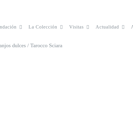
ndación
La Colección
Visitas
Actualidad
anjos dulces
/
Tarocco Sciara