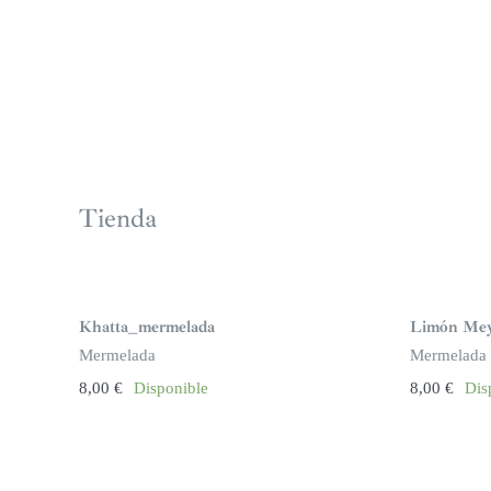
Tienda
Khatta_mermelada
Limón Mey
Mermelada
Mermelada
8,00
€
Disponible
8,00
€
Dis