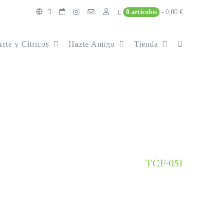
0 artículos
0,00 €
Arte y Cítricos
Hazte Amigo
Tienda
TCF-051