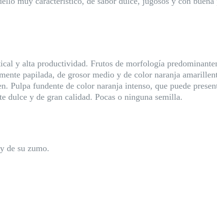
uello muy característico, de sabor dulce, jugosos y con buena
ical y alta productividad. Frutos de morfología predominante
ramente papilada, de grosor medio y de color naranja amarillen
en. Pulpa fundente de color naranja intenso, que puede presen
e dulce y de gran calidad. Pocas o ninguna semilla.
 y de su zumo.