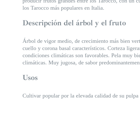
producir frutos grandes entre los Tarocco, con un c
los Tarocco más populares en Italia.
Descripción del árbol y el fruto
Árbol de vigor medio, de crecimiento más bien vert
cuello y corona basal característicos. Corteza lige
condiciones climáticas son favorables. Pela muy bi
climáticas. Muy jugosa, de sabor predominantement
Usos
Cultivar popular por la elevada calidad de su pulpa