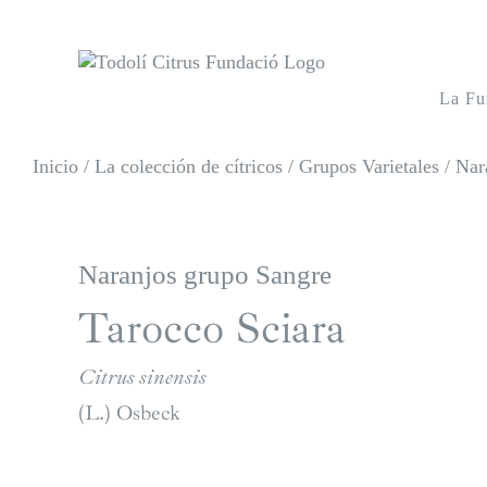
Saltar
al
contenido
La Fu
Inicio
/
La colección de cítricos
/
Grupos Varietales
/
Nar
Naranjos grupo Sangre
Tarocco Sciara
Citrus sinensis
(L.) Osbeck