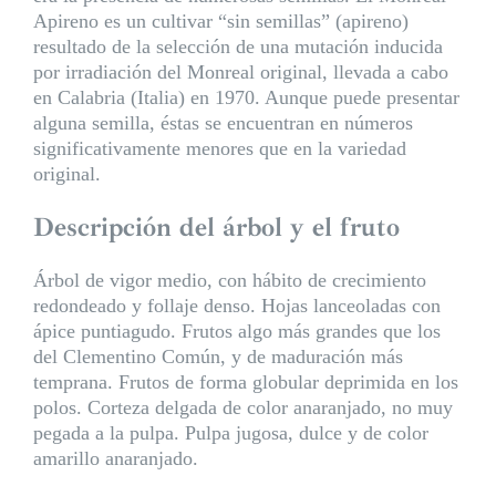
Apireno es un cultivar “sin semillas” (apireno)
resultado de la selección de una mutación inducida
por irradiación del Monreal original, llevada a cabo
en Calabria (Italia) en 1970. Aunque puede presentar
alguna semilla, éstas se encuentran en números
significativamente menores que en la variedad
original.
Descripción del árbol y el fruto
Árbol de vigor medio, con hábito de crecimiento
redondeado y follaje denso. Hojas lanceoladas con
ápice puntiagudo. Frutos algo más grandes que los
del Clementino Común, y de maduración más
temprana. Frutos de forma globular deprimida en los
polos. Corteza delgada de color anaranjado, no muy
pegada a la pulpa. Pulpa jugosa, dulce y de color
amarillo anaranjado.