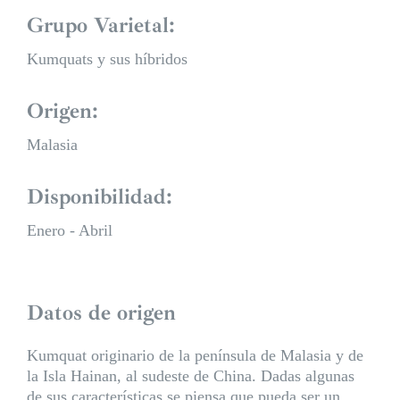
Grupo Varietal:
Kumquats y sus híbridos
Origen:
Malasia
Disponibilidad:
Enero - Abril
Datos de origen
Kumquat originario de la península de Malasia y de
la Isla Hainan, al sudeste de China. Dadas algunas
de sus características se piensa que pueda ser un