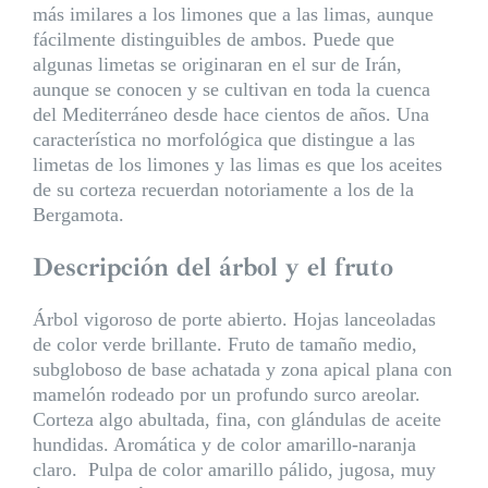
más imilares a los limones que a las limas, aunque
fácilmente distinguibles de ambos. Puede que
algunas limetas se originaran en el sur de Irán,
aunque se conocen y se cultivan en toda la cuenca
del Mediterráneo desde hace cientos de años. Una
característica no morfológica que distingue a las
limetas de los limones y las limas es que los aceites
de su corteza recuerdan notoriamente a los de la
Bergamota.
Descripción del árbol y el fruto
Árbol vigoroso de porte abierto. Hojas lanceoladas
de color verde brillante. Fruto de tamaño medio,
subgloboso de base achatada y zona apical plana con
mamelón rodeado por un profundo surco areolar.
Corteza algo abultada, fina, con glándulas de aceite
hundidas. Aromática y de color amarillo-naranja
claro. Pulpa de color amarillo pálido, jugosa, muy