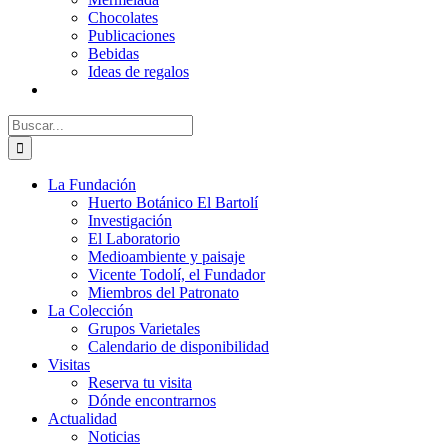
Chocolates
Publicaciones
Bebidas
Ideas de regalos
Buscar:
La Fundación
Huerto Botánico El Bartolí
Investigación
El Laboratorio
Medioambiente y paisaje
Vicente Todolí, el Fundador
Miembros del Patronato
La Colección
Grupos Varietales
Calendario de disponibilidad
Visitas
Reserva tu visita
Dónde encontrarnos
Actualidad
Noticias