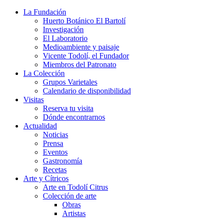
La Fundación
Huerto Botánico El Bartolí
Investigación
El Laboratorio
Medioambiente y paisaje
Vicente Todolí, el Fundador
Miembros del Patronato
La Colección
Grupos Varietales
Calendario de disponibilidad
Visitas
Reserva tu visita
Dónde encontrarnos
Actualidad
Noticias
Prensa
Eventos
Gastronomía
Recetas
Arte y Cítricos
Arte en Todolí Citrus
Colección de arte
Obras
Artistas