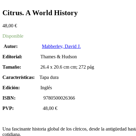
Citrus. A World History
48,00
€
Disponible
Autor:
Mabberley, David J.
Editorial:
Thames & Hudson
Tamaño:
26.4 x 20.6 cm cm; 272 pág
Características:
Tapa dura
Edición:
Inglés
ISBN:
9780500026366
PVP:
48,00 €
Una fascinante historia global de los cítricos, desde la antigüedad hast
cotidiana.