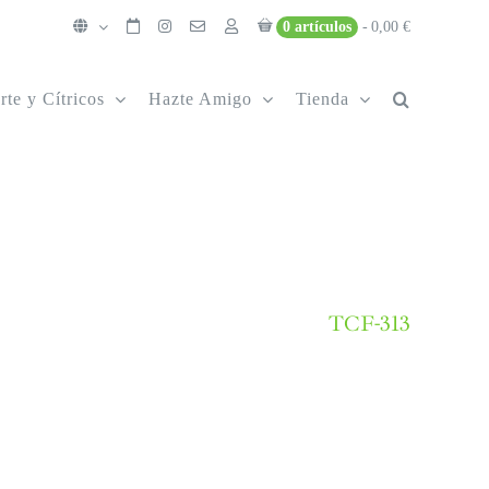
0 artículos
0,00 €
rte y Cítricos
Hazte Amigo
Tienda
TCF-313