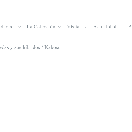
ndación
La Colección
Visitas
Actualidad
A
edas y sus híbridos
/
Kabosu