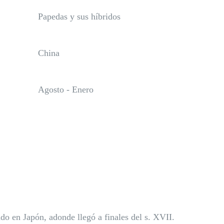
Papedas y sus híbridos
China
Agosto - Enero
o en Japón, adonde llegó a finales del s. XVII.