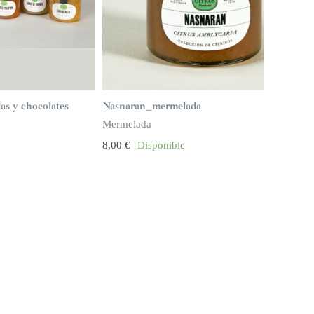
as y chocolates
Nasnaran_mermelada
Mermelada
8,00
€
Disponible