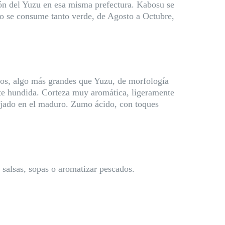
ción del Yuzu en esa misma prefectura. Kabosu se
ruto se consume tanto verde, de Agosto a Octubre,
nos, algo más grandes que Yuzu, de morfología
nte hundida. Corteza muy aromática, ligeramente
anjado en el maduro. Zumo ácido, con toques
 salsas, sopas o aromatizar pescados.