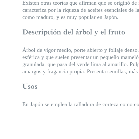
Existen otras teorías que afirman que se originó de
caracteriza por la riqueza de aceites esenciales de 
como maduro, y es muy popular en Japón.
Descripción del árbol y el fruto
Árbol de vigor medio, porte abierto y follaje dens
esférica y que suelen presentar un pequeño mamelón
granulada, que pasa del verde lima al amarillo. Pul
amargos y fragancia propia. Presenta semillas, má
Usos
En Japón se emplea la ralladura de corteza como co