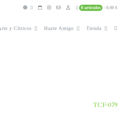
0 artículos
0,00 €
Arte y Cítricos
Hazte Amigo
Tienda
TCF-079