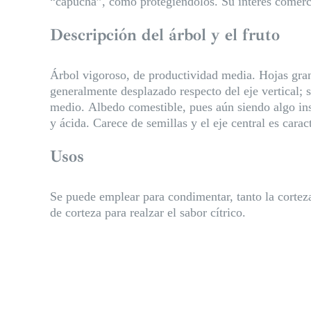
“capucha”, como protegiéndolos. Su interés comercia
Descripción del árbol y el fruto
Árbol vigoroso, de productividad media. Hojas gra
generalmente desplazado respecto del eje vertical; 
medio. Albedo comestible, pues aún siendo algo ins
y ácida. Carece de semillas y el eje central es cara
Usos
Se puede emplear para condimentar, tanto la corte
de corteza para realzar el sabor cítrico.