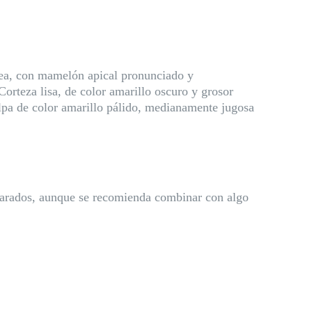
dea, con mamelón apical pronunciado y
Corteza lisa, de color amarillo oscuro y grosor
lpa de color amarillo pálido, medianamente jugosa
parados, aunque se recomienda combinar con algo