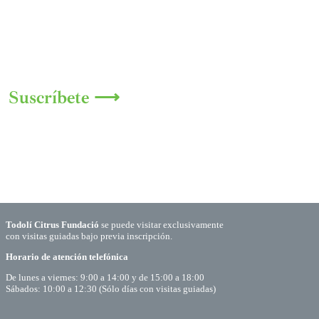
Suscríbete ⟶
Todolí Citrus Fundació
se puede visitar exclusivamente
con visitas guiadas bajo previa inscripción.
Horario de atención telefónica
De lunes a viernes: 9:00 a 14:00 y de 15:00 a 18:00
Sábados: 10:00 a 12:30 (Sólo días con visitas guiadas)