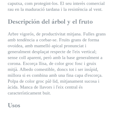
caputxa, com protegint-los. El seu interès comercial
rau en la maduració tardana i la resistència al vent.
Descripción del árbol y el fruto
Arbre vigorós, de productivitat mitjana. Fulles grans
amb tendència a corbar-se. Fruits grans de forma
ovoidea, amb mamelló apical pronunciat i
generalment desplaçat respecte de l'eix vertical;
sense coll aparent, però amb la base generalment a
corona. Escorça llisa, de color groc fosc i gruix
mitjà. Albedo comestible, doncs tot i ser insípid,
millora si es combina amb una fina capa d'escorça.
Polpa de color groc pàl·lid, mitjanament sucosa i
àcida. Manca de llavors i l'eix central és
característicament buit.
Usos