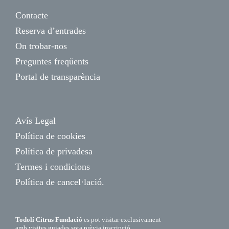
Contacte
Reserva d’entrades
On trobar-nos
Preguntes freqüents
Portal de transparència
Avís Legal
Política de cookies
Política de privadesa
Termes i condicions
Política de cancel·lació.
Todolí Citrus Fundació
es pot visitar exclusivament
amb visites guiades sota prèvia inscripció.