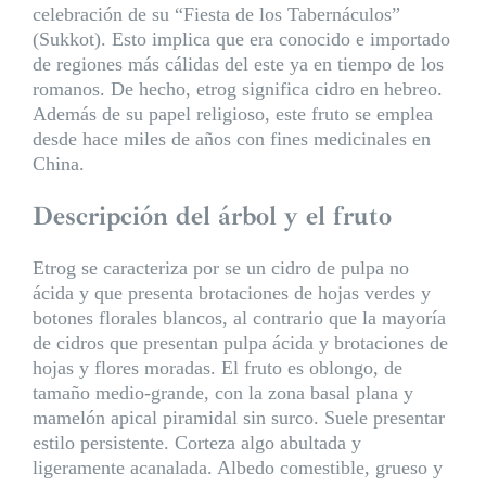
celebración de su “Fiesta de los Tabernáculos”
(Sukkot). Esto implica que era conocido e importado
de regiones más cálidas del este ya en tiempo de los
romanos. De hecho, etrog significa cidro en hebreo.
Además de su papel religioso, este fruto se emplea
desde hace miles de años con fines medicinales en
China.
Descripción del árbol y el fruto
Etrog se caracteriza por se un cidro de pulpa no
ácida y que presenta brotaciones de hojas verdes y
botones florales blancos, al contrario que la mayoría
de cidros que presentan pulpa ácida y brotaciones de
hojas y flores moradas. El fruto es oblongo, de
tamaño medio-grande, con la zona basal plana y
mamelón apical piramidal sin surco. Suele presentar
estilo persistente. Corteza algo abultada y
ligeramente acanalada. Albedo comestible, grueso y