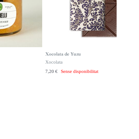
Xocolata de Yuzu
Xocolata
7,20
€
Sense disponibilitat