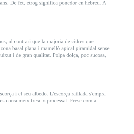
ans. De fet, etrog significa ponedor en hebreu. A
ncs, al contrari que la majoria de cidres que
a zona basal plana i mamelló apical piramidal sense
uixut i de gran qualitat. Polpa dolça, poc sucosa,
scorça i el seu albedo. L'escorça ratllada s'empra
 es consumeix fresc o processat. Fresc com a