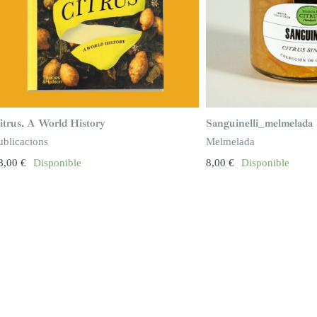
itrus. A World History
Sanguinelli_melmelada
ublicacions
Melmelada
8,00
€
Disponible
8,00
€
Disponible