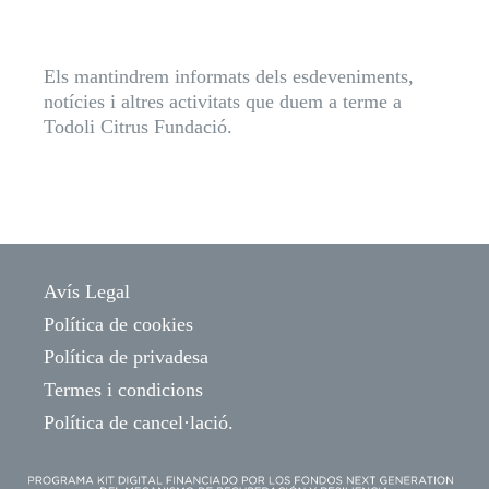
Els mantindrem informats dels esdeveniments,
notícies i altres activitats que duem a terme a
Todoli Citrus Fundació.
Avís Legal
Política de cookies
Política de privadesa
Termes i condicions
Política de cancel·lació.