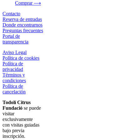
Comprar ⟶
Contacto
Reserva de entradas
Donde encontrarnos
Preguntas frecuentes
Portal de
transparencia
Aviso Legal
Política de cookies
Política de
privacidad
Términos y
condiciones
Política de
cancelación
Todolí Citrus
Fundació
se puede
visitar
exclusivamente
con visitas guiadas
bajo previa
inscripción.