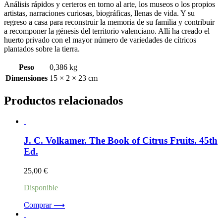
Análisis rápidos y certeros en torno al arte, los museos o los propios
artistas, narraciones curiosas, biográficas, llenas de vida. Y su
regreso a casa para reconstruir la memoria de su familia y contribuir
a recomponer la génesis del territorio valenciano. Allí ha creado el
huerto privado con el mayor número de variedades de cítricos
plantados sobre la tierra.
Peso
0,386 kg
Dimensiones
15 × 2 × 23 cm
Productos relacionados
J. C. Volkamer. The Book of Citrus Fruits. 45th
Ed.
25,00
€
Disponible
Comprar ⟶