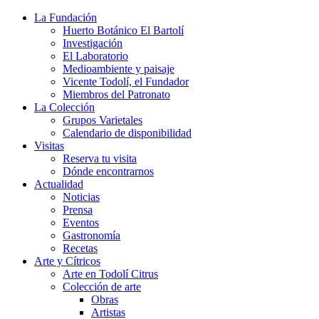
La Fundación
Huerto Botánico El Bartolí
Investigación
El Laboratorio
Medioambiente y paisaje
Vicente Todolí, el Fundador
Miembros del Patronato
La Colección
Grupos Varietales
Calendario de disponibilidad
Visitas
Reserva tu visita
Dónde encontrarnos
Actualidad
Noticias
Prensa
Eventos
Gastronomía
Recetas
Arte y Cítricos
Arte en Todolí Citrus
Colección de arte
Obras
Artistas