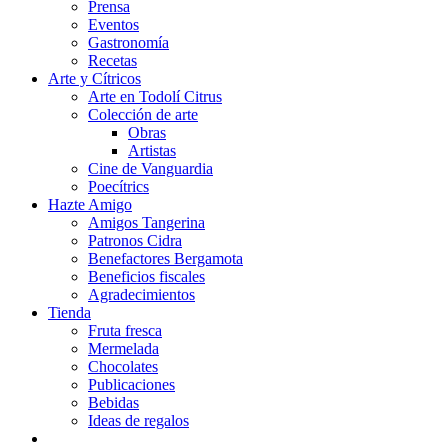
Prensa
Eventos
Gastronomía
Recetas
Arte y Cítricos
Arte en Todolí Citrus
Colección de arte
Obras
Artistas
Cine de Vanguardia
Poecítrics
Hazte Amigo
Amigos Tangerina
Patronos Cidra
Benefactores Bergamota
Beneficios fiscales
Agradecimientos
Tienda
Fruta fresca
Mermelada
Chocolates
Publicaciones
Bebidas
Ideas de regalos