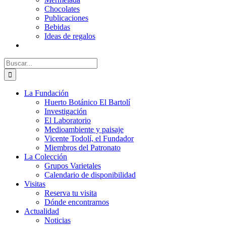
Chocolates
Publicaciones
Bebidas
Ideas de regalos
Buscar:
La Fundación
Huerto Botánico El Bartolí
Investigación
El Laboratorio
Medioambiente y paisaje
Vicente Todolí, el Fundador
Miembros del Patronato
La Colección
Grupos Varietales
Calendario de disponibilidad
Visitas
Reserva tu visita
Dónde encontrarnos
Actualidad
Noticias