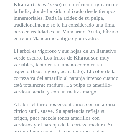
Khatta
(
Citrus karna
) es un cítrico originario de
la India, donde ha sido cultivado desde tiempos
inmemoriales. Dada la acidez de su pulpa,
tradicionalmente se le ha considerado una lima,
pero en realidad es un Mandarino Ácido, híbrido
entre un Mandarino antiguo y un Cidro.
El árbol es vigoroso y sus hojas de un llamativo
verde oscuro. Los frutos de
Khatta
son muy
variables, tanto en su tamaño como en su
aspecto (liso, rugoso, acanalado). El color de la
corteza va del amarillo al naranja intenso cuando
está totalmente maduro. La pulpa es amarillo-
verdosa, ácida, y con un matiz amargo.
Al abrir el tarro nos encontramos con un aroma
cítrico sutil, suave. Su apariencia refleja su
origen, pues mezcla tonos amarillos con
verdosos y el naranja de la corteza madura. Su
textura ligera contrasta con un sabor dulce,