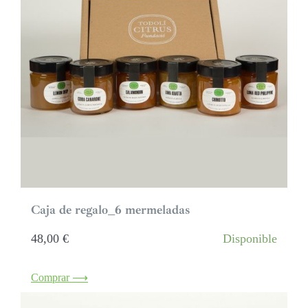
Caja de regalo_6 mermeladas
48,00
€
Disponible
Comprar ⟶