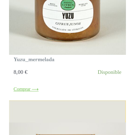
Yuzu_mermelada
8,00
€
Disponible
Comprar ⟶