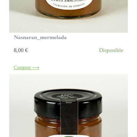
Nasnaran_mermelada
8,00
€
Disponible
Comprar ⟶