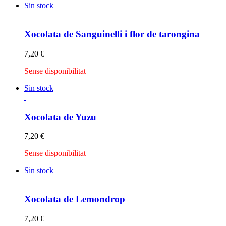
Sin stock
Xocolata de Sanguinelli i flor de tarongina
7,20
€
Sense disponibilitat
Sin stock
Xocolata de Yuzu
7,20
€
Sense disponibilitat
Sin stock
Xocolata de Lemondrop
7,20
€