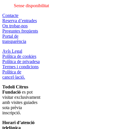
Sense disponibilitat
Contacte
Reserva d’entrades
On trobar-nos
Preguntes freqüents
Portal de
transparència
Avís Legal
Política de cookies
Política de privadesa
Termes i condicions
Política de
cancel·lació.
Todolí Citrus
Fundació
es pot
visitar exclusivament
amb visites guiades
sota prèvia
inscripció.
Horari d’atenció
telefònica