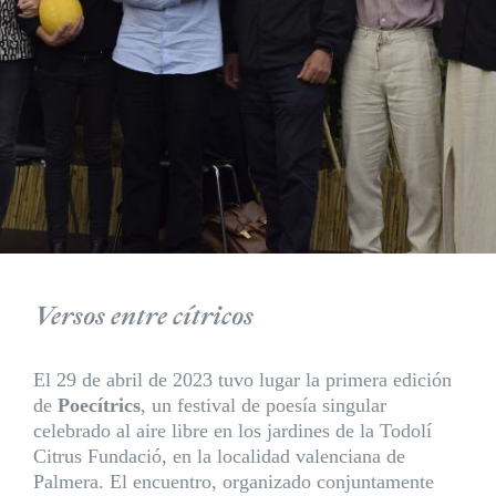
Versos entre cítricos
El 29 de abril de 2023 tuvo lugar la primera edición
de
Poecítrics
, un festival de poesía singular
celebrado al aire libre en los jardines de la Todolí
Citrus Fundació, en la localidad valenciana de
Palmera. El encuentro, organizado conjuntamente