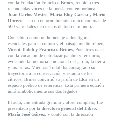
con la Fundación Francisco Brines, reunió a tres
reconocidas voces de la poesía contemporánea —
Juan Carlos Mestre
,
María Eloy-García
y
Mario
Obrero
— en un entorno botánico único con más de
500 variedades de cítricos de todo el mundo.
Concebido como un homenaje a dos figuras
esenciales para la cultura y el paisaje mediterráneo,
Vicent Todolí y Francisco Brines
, Poecítrics nace
con la vocación de entrelazar palabra y territorio,
evocando la memoria emocional del jardín, la tierra
y los frutos. Mientras Todolí ha consagrado su
trayectoria a la conservación y estudio de los
cítricos, Brines convirtió su jardín de Elca en un
espacio poético de referencia. Esta primera edición
unió simbólicamente sus dos legados.
El acto, con entrada gratuita y aforo completo, fue
presentado por la
directora general del Libro,
María José Gálvez
, y contó con la dirección