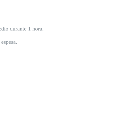
edio durante 1 hora.
 espesa.