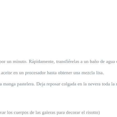
por un minuto. Rápidamente, transfiérelas a un baño de agua c
el aceite en un procesador hasta obtener una mezcla lisa.
 una manga pastelera. Deja reposar colgada en la nevera toda l
r los cuerpos de las galeras para decorar el risotto)