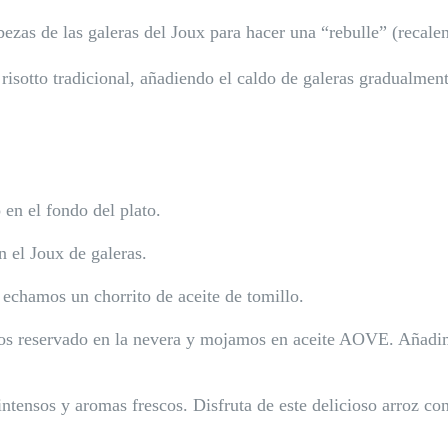
bezas de las galeras del Joux para hacer una “rebulle” (recale
risotto tradicional, añadiendo el caldo de galeras gradualmen
en el fondo del plato.
 el Joux de galeras.
 echamos un chorrito de aceite de tomillo.
os reservado en la nevera y mojamos en aceite AOVE. Añadim
intensos y aromas frescos. Disfruta de este delicioso arroz c