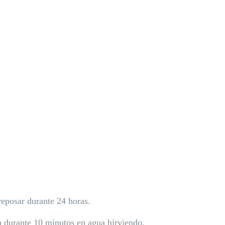
 reposar durante 24 horas.
a durante 10 minutos en agua hirviendo.