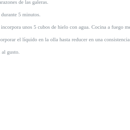
arazones de las galeras.
 durante 5 minutos.
a, incorpora unos 5 cubos de hielo con agua. Cocina a fuego m
corporar el líquido en la olla hasta reducer en una consistencia
 al gusto.