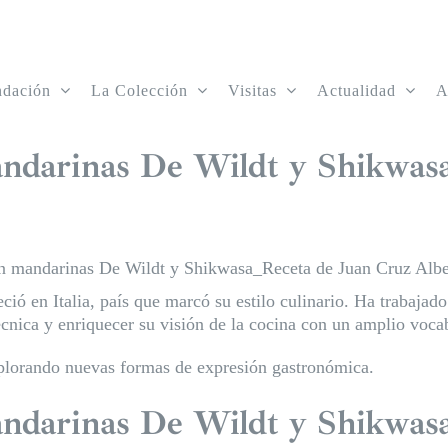
ndación
La Colección
Visitas
Actualidad
A
mandarinas De Wildt y Shikwas
on mandarinas De Wildt y Shikwasa_Receta de Juan Cruz Albe
ió en Italia, país que marcó su estilo culinario. Ha trabajado
écnica y enriquecer su visión de la cocina con un amplio vocab
plorando nuevas formas de expresión gastronómica.
andarinas De Wildt y Shikwas