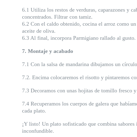
6.1 Utiliza los restos de verduras, caparazones y ca
concentrados. Filtrar con tamiz.
6.2 Con el caldo obtenido, cocina el arroz como un 
aceite de oliva.
6.3 Al final, incorpora Parmigiano rallado al gusto.
7. Montaje y acabado
7.1 Con la salsa de mandarina dibujamos un círculo 
7.2. Encima colocaremos el risotto y pintaremos con
7.3 Decoramos con unas hojitas de tomillo fresco y
7.4 Recuperamos los cuerpos de galera que habíam
cada plato.
¡Y listo! Un plato sofisticado que combina sabores 
inconfundible.