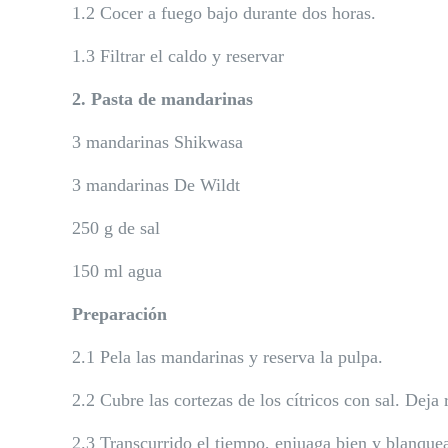
1.2 Cocer a fuego bajo durante dos horas.
1.3 Filtrar el caldo y reservar
2. Pasta de mandarinas
3 mandarinas Shikwasa
3 mandarinas De Wildt
250 g de sal
150 ml agua
Preparación
2.1 Pela las mandarinas y reserva la pulpa.
2.2 Cubre las cortezas de los cítricos con sal. Deja
2.3 Transcurrido el tiempo, enjuaga bien y blanque