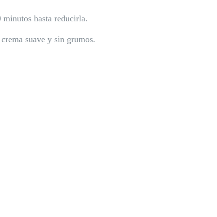
0 minutos hasta reducirla.
a crema suave y sin grumos.