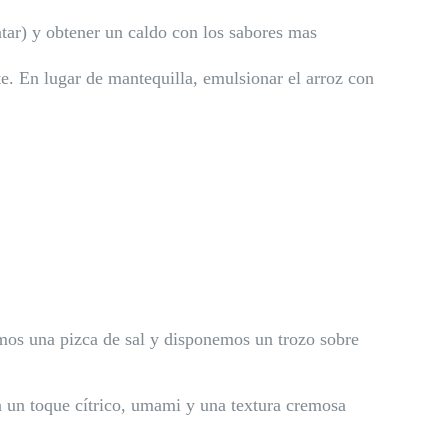
ntar) y obtener un caldo con los sabores mas
te. En lugar de mantequilla, emulsionar el arroz con
os una pizca de sal y disponemos un trozo sobre
on un toque cítrico, umami y una textura cremosa