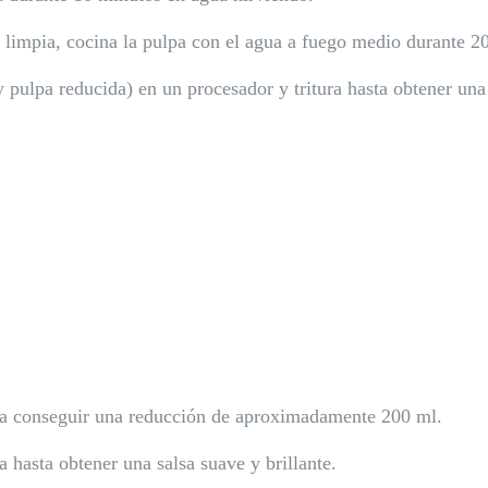
z limpia, cocina la pulpa con el agua a fuego medio durante 2
 pulpa reducida) en un procesador y tritura hasta obtener un
sta conseguir una reducción de aproximadamente 200 ml.
 hasta obtener una salsa suave y brillante.