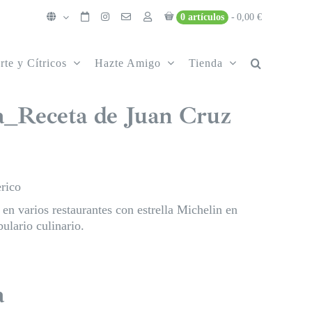
0 artículos
0,00 €
rte y Cítricos
Hazte Amigo
Tienda
a_Receta de Juan Cruz
rico
 en varios restaurantes con estrella Michelin en
ulario culinario.
a