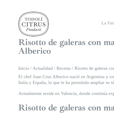
Saltar
al
contenido
La Fu
Risotto de galeras con 
Alberico
Inicio
/
Actualidad
/
Recetas
/
Risotto de galeras c
El chef Juan Cruz Alberico nació en Argentina y crec
Italia y España, lo que le ha permitido ampliar su t
Actualmente reside en Valencia, donde continúa ex
Risotto de galeras con m