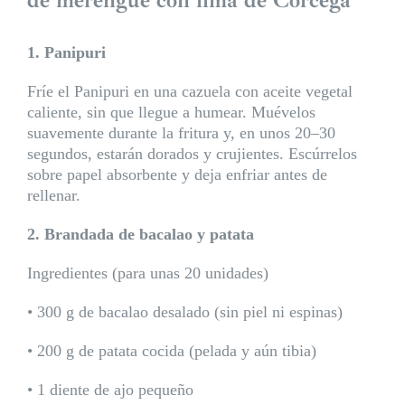
de merengue con lima de Córcega
1. Panipuri
Fríe el Panipuri en una cazuela con aceite vegetal
caliente, sin que llegue a humear. Muévelos
suavemente durante la fritura y, en unos 20–30
segundos, estarán dorados y crujientes. Escúrrelos
sobre papel absorbente y deja enfriar antes de
rellenar.
2. Brandada de bacalao y patata
Ingredientes (para unas 20 unidades)
• 300 g de bacalao desalado (sin piel ni espinas)
• 200 g de patata cocida (pelada y aún tibia)
• 1 diente de ajo pequeño