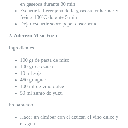
en gaseosa durante 30 min
Escurrir la berenjena de la gaseosa, enharinar y
freír a 180ºC durante 5 min
Dejar escurrir sobre papel absorbente
2. Aderezo Miso-Yuzu
Ingredientes
100 gr de pasta de miso
100 gr de azúca
10 ml soja
450 gr agua:
100 ml de vino dulce
50 ml zumo de yuzu
Preparación
Hacer un almíbar con el azúcar, el vino dulce y
el agua