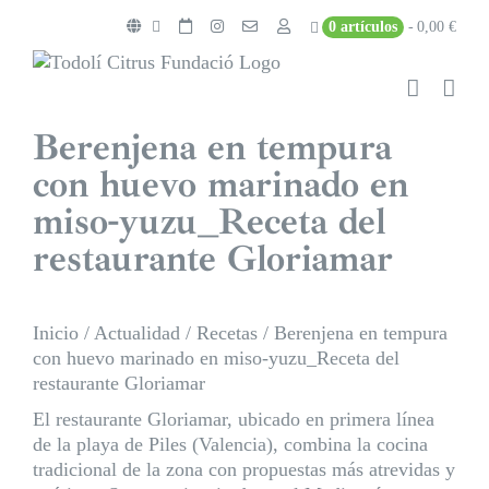
Saltar
0 artículos
0,00 €
al
contenido
Berenjena en tempura
con huevo marinado en
miso-yuzu_Receta del
restaurante Gloriamar
Inicio
/
Actualidad
/
Recetas
/
Berenjena en tempura
con huevo marinado en miso-yuzu_Receta del
restaurante Gloriamar
El restaurante Gloriamar, ubicado en primera línea
de la playa de Piles (Valencia), combina la cocina
tradicional de la zona con propuestas más atrevidas y