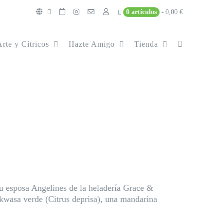
0 artículos
0,00 €
Arte y Cítricos
Hazte Amigo
Tienda
 su esposa Angelines de la heladería Grace &
kwasa
verde (Citrus deprisa), una mandarina