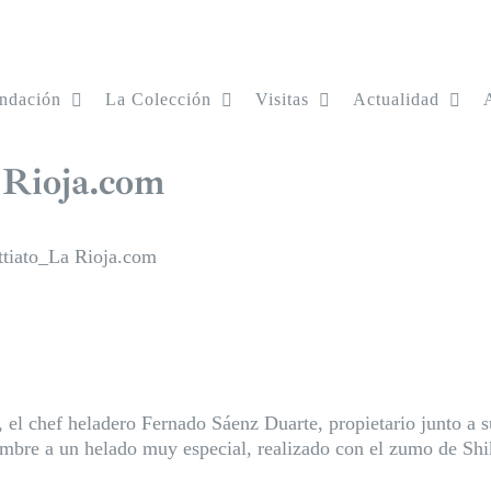
ndación
La Colección
Visitas
Actualidad
 Rioja.com
ttiato_La Rioja.com
o, el chef heladero Fernado Sáenz Duarte, propietario junto a
ombre a un helado muy especial, realizado con el zumo de
Shi