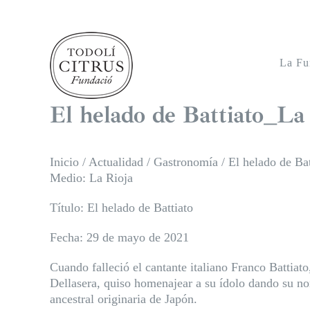
Saltar
al
contenido
La Fu
El helado de Battiato_La
Inicio
/
Actualidad
/
Gastronomía
/
El helado de Ba
Medio: La Rioja
Título: El helado de Battiato
Fecha: 29 de mayo de 2021
Cuando falleció el cantante italiano Franco Battiat
Dellasera, quiso homenajear a su ídolo dando su n
ancestral originaria de Japón.