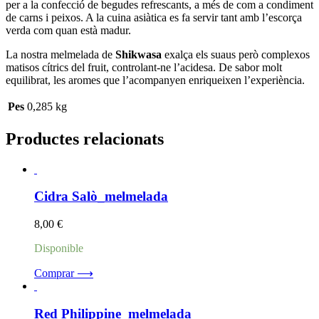
per a la confecció de begudes refrescants, a més de com a condiment
de carns i peixos. A la cuina asiàtica es fa servir tant amb l’escorça
verda com quan està madur.
La nostra melmelada de
Shikwasa
exalça els suaus però complexos
matisos cítrics del fruit, controlant-ne l’acidesa. De sabor molt
equilibrat, les aromes que l’acompanyen enriqueixen l’experiència.
Pes
0,285 kg
Productes relacionats
Cidra Salò_melmelada
8,00
€
Disponible
Comprar ⟶
Red Philippine_melmelada