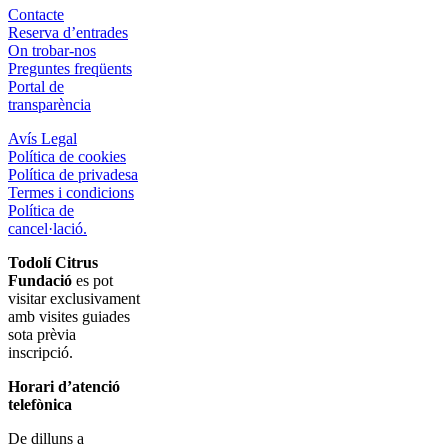
Contacte
Reserva d’entrades
On trobar-nos
Preguntes freqüents
Portal de
transparència
Avís Legal
Política de cookies
Política de privadesa
Termes i condicions
Política de
cancel·lació.
Todolí Citrus
Fundació
es pot
visitar exclusivament
amb visites guiades
sota prèvia
inscripció.
Horari d’atenció
telefònica
De dilluns a