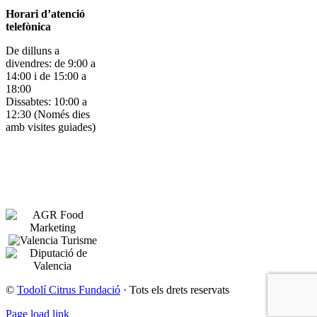
Horari d’atenció
telefònica
De dilluns a
divendres: de 9:00 a
14:00 i de 15:00 a
18:00
Dissabtes: 10:00 a
12:30 (Només dies
amb visites guiades)
©
Todolí Citrus Fundació
· Tots els drets reservats
Page load link