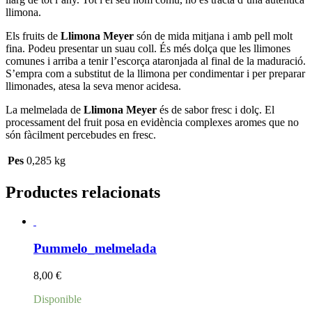
llimona.
Els fruits de
Llimona Meyer
són de mida mitjana i amb pell molt
fina. Podeu presentar un suau coll. És més dolça que les llimones
comunes i arriba a tenir l’escorça ataronjada al final de la maduració.
S’empra com a substitut de la llimona per condimentar i per preparar
llimonades, atesa la seva menor acidesa.
La melmelada de
Llimona Meyer
és de sabor fresc i dolç. El
processament del fruit posa en evidència complexes aromes que no
són fàcilment percebudes en fresc.
Pes
0,285 kg
Productes relacionats
Pummelo_melmelada
8,00
€
Disponible