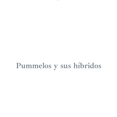
Pummelos y sus híbridos
Oroblanco