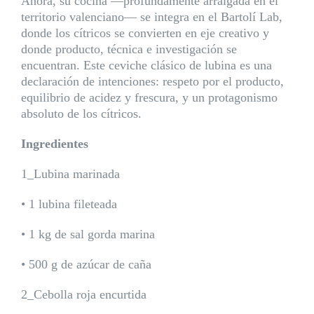
Ahora, su cocina —profundamente arraigada en el
territorio valenciano— se integra en el Bartolí Lab,
donde los cítricos se convierten en eje creativo y
donde producto, técnica e investigación se
encuentran. Este ceviche clásico de lubina es una
declaración de intenciones: respeto por el producto,
equilibrio de acidez y frescura, y un protagonismo
absoluto de los cítricos.
Ingredientes
1_Lubina marinada
• 1 lubina fileteada
• 1 kg de sal gorda marina
• 500 g de azúcar de caña
2_Cebolla roja encurtida