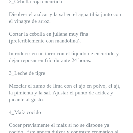
2_Cebolla roja encurtida
Disolver el azúcar y la sal en el agua tibia junto con
el vinagre de arroz.
Cortar la cebolla en juliana muy fina
(preferiblemente con mandolina).
Introducir en un tarro con el líquido de encurtido y
dejar reposar en frío durante 24 horas.
3_Leche de tigre
Mezclar el zumo de lima con el ajo en polvo, el ají,
la pimienta y la sal. Ajustar el punto de acidez y
picante al gusto.
4_Maíz cocido
Cocer previamente el maíz si no se dispone ya
cocido. Este aporta dulzor y contraste cromático al