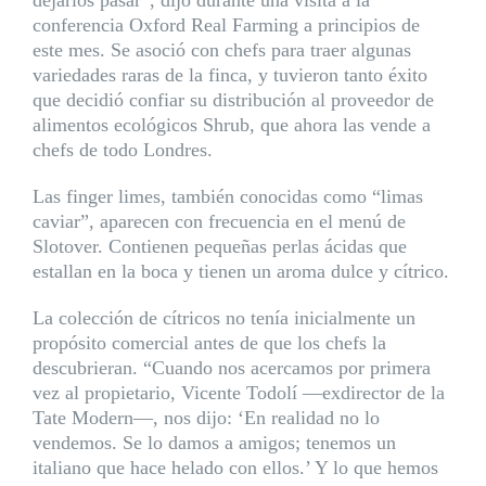
dejarlos pasar”, dijo durante una visita a la
conferencia Oxford Real Farming a principios de
este mes. Se asoció con chefs para traer algunas
variedades raras de la finca, y tuvieron tanto éxito
que decidió confiar su distribución al proveedor de
alimentos ecológicos Shrub, que ahora las vende a
chefs de todo Londres.
Las finger limes, también conocidas como “limas
caviar”, aparecen con frecuencia en el menú de
Slotover. Contienen pequeñas perlas ácidas que
estallan en la boca y tienen un aroma dulce y cítrico.
La colección de cítricos no tenía inicialmente un
propósito comercial antes de que los chefs la
descubrieran. “Cuando nos acercamos por primera
vez al propietario, Vicente Todolí —exdirector de la
Tate Modern—, nos dijo: ‘En realidad no lo
vendemos. Se lo damos a amigos; tenemos un
italiano que hace helado con ellos.’ Y lo que hemos