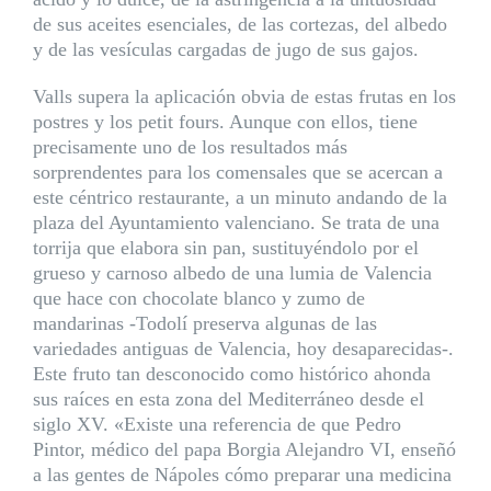
de sus aceites esenciales, de las cortezas, del albedo
y de las vesículas cargadas de jugo de sus gajos.
Valls supera la aplicación obvia de estas frutas en los
postres y los petit fours. Aunque con ellos, tiene
precisamente uno de los resultados más
sorprendentes para los comensales que se acercan a
este céntrico restaurante, a un minuto andando de la
plaza del Ayuntamiento valenciano. Se trata de una
torrija que elabora sin pan, sustituyéndolo por el
grueso y carnoso albedo de una lumia de Valencia
que hace con chocolate blanco y zumo de
mandarinas -Todolí preserva algunas de las
variedades antiguas de Valencia, hoy desaparecidas-.
Este fruto tan desconocido como histórico ahonda
sus raíces en esta zona del Mediterráneo desde el
siglo XV. «Existe una referencia de que Pedro
Pintor, médico del papa Borgia Alejandro VI, enseñó
a las gentes de Nápoles cómo preparar una medicina