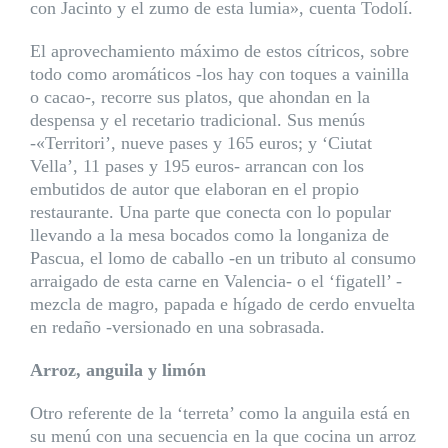
con Jacinto y el zumo de esta lumia», cuenta Todolí.
El aprovechamiento máximo de estos cítricos, sobre
todo como aromáticos -los hay con toques a vainilla
o cacao-, recorre sus platos, que ahondan en la
despensa y el recetario tradicional. Sus menús
-«Territori’, nueve pases y 165 euros; y ‘Ciutat
Vella’, 11 pases y 195 euros- arrancan con los
embutidos de autor que elaboran en el propio
restaurante. Una parte que conecta con lo popular
llevando a la mesa bocados como la longaniza de
Pascua, el lomo de caballo -en un tributo al consumo
arraigado de esta carne en Valencia- o el ‘figatell’ -
mezcla de magro, papada e hígado de cerdo envuelta
en redaño -versionado en una sobrasada.
Arroz, anguila y limón
Otro referente de la ‘terreta’ como la anguila está en
su menú con una secuencia en la que cocina un arroz