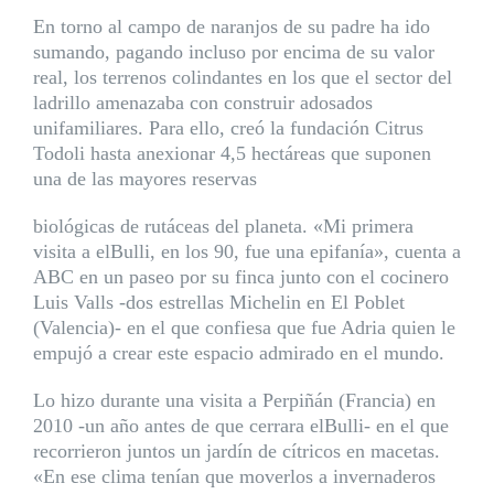
En torno al campo de naranjos de su padre ha ido
sumando, pagando incluso por encima de su valor
real, los terrenos colindantes en los que el sector del
ladrillo amenazaba con construir adosados
unifamiliares. Para ello, creó la fundación Citrus
Todoli hasta anexionar 4,5 hectáreas que suponen
una de las mayores reservas
biológicas de rutáceas del planeta. «Mi primera
visita a elBulli, en los 90, fue una epifanía», cuenta a
ABC en un paseo por su finca junto con el cocinero
Luis Valls -dos estrellas Michelin en El Poblet
(Valencia)- en el que confiesa que fue Adria quien le
empujó a crear este espacio admirado en el mundo.
Lo hizo durante una visita a Perpiñán (Francia) en
2010 -un año antes de que cerrara elBulli- en el que
recorrieron juntos un jardín de cítricos en macetas.
«En ese clima tenían que moverlos a invernaderos