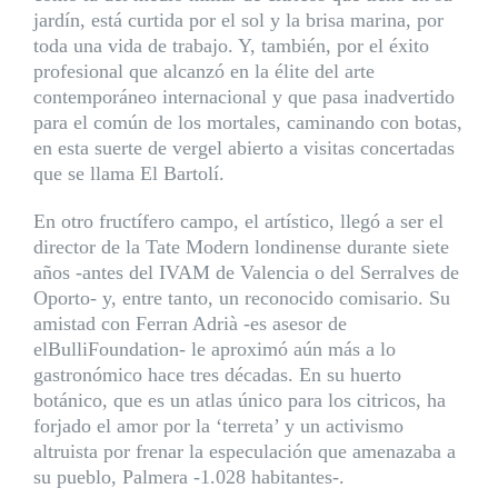
jardín, está curtida por el sol y la brisa marina, por
toda una vida de trabajo. Y, también, por el éxito
profesional que alcanzó en la élite del arte
contemporáneo internacional y que pasa inadvertido
para el común de los mortales, caminando con botas,
en esta suerte de vergel abierto a visitas concertadas
que se llama El Bartolí.
En otro fructífero campo, el artístico, llegó a ser el
director de la Tate Modern londinense durante siete
años -antes del IVAM de Valencia o del Serralves de
Oporto- y, entre tanto, un reconocido comisario. Su
amistad con Ferran Adrià -es asesor de
elBulliFoundation- le aproximó aún más a lo
gastronómico hace tres décadas. En su huerto
botánico, que es un atlas único para los citricos, ha
forjado el amor por la ‘terreta’ y un activismo
altruista por frenar la especulación que amenazaba a
su pueblo, Palmera -1.028 habitantes-.