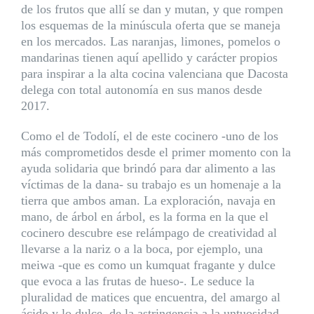
de los frutos que allí se dan y mutan, y que rompen
los esquemas de la minúscula oferta que se maneja
en los mercados. Las naranjas, limones, pomelos o
mandarinas tienen aquí apellido y carácter propios
para inspirar a la alta cocina valenciana que Dacosta
delega con total autonomía en sus manos desde
2017.
Como el de Todolí, el de este cocinero -uno de los
más comprometidos desde el primer momento con la
ayuda solidaria que brindó para dar alimento a las
víctimas de la dana- su trabajo es un homenaje a la
tierra que ambos aman. La exploración, navaja en
mano, de árbol en árbol, es la forma en la que el
cocinero descubre ese relámpago de creatividad al
llevarse a la nariz o a la boca, por ejemplo, una
meiwa -que es como un kumquat fragante y dulce
que evoca a las frutas de hueso-. Le seduce la
pluralidad de matices que encuentra, del amargo al
ácido y lo dulce, de la astringencia a la untuosidad