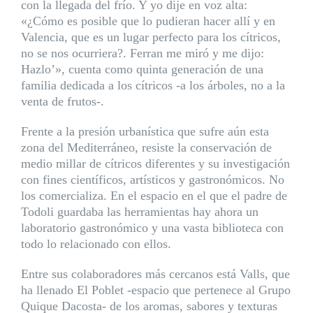
con la llegada del frío. Y yo dije en voz alta:
«¿Cómo es posible que lo pudieran hacer allí y en
Valencia, que es un lugar perfecto para los cítricos,
no se nos ocurriera?. Ferran me miró y me dijo:
Hazlo’», cuenta como quinta generación de una
familia dedicada a los cítricos -a los árboles, no a la
venta de frutos-.
Frente a la presión urbanística que sufre aún esta
zona del Mediterráneo, resiste la conservación de
medio millar de cítricos diferentes y su investigación
con fines científicos, artísticos y gastronómicos. No
los comercializa. En el espacio en el que el padre de
Todoli guardaba las herramientas hay ahora un
laboratorio gastronómico y una vasta biblioteca con
todo lo relacionado con ellos.
Entre sus colaboradores más cercanos está Valls, que
ha llenado El Poblet -espacio que pertenece al Grupo
Quique Dacosta- de los aromas, sabores y texturas