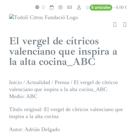
Saltar
0 artículos
0,00 €
al
contenido
El vergel de cítricos
valenciano que inspira a
la alta cocina_ABC
Inicio
/
Actualidad
/
Prensa
/
El vergel de cítricos
valenciano que inspira a la alta cocina_ABC
Medio: ABC
Título original:
El vergel de cítricos valenciano que
inspira a la alta cocina
Autor: Adrián Delgado