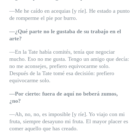
—Me he caído en acequias [y ríe]. He estado a punto
de romperme el pie por burro.
—¿Qué parte no le gustaba de su trabajo en el
arte?
—En la Tate había comités, tenía que negociar
mucho. Eso no me gusta. Tengo un amigo que decía:
no me aconsejes, prefiero equivocarme solo.
Después de la Tate tomé esa decisión: prefiero
equivocarme solo.
—Por cierto: fuera de aquí no beberá zumos,
¿no?
—Ah, no, no, es imposible [y ríe]. Yo viajo con mi
fruta, siempre desayuno mi fruta. El mayor placer es
comer aquello que has creado.