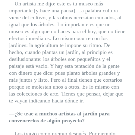
—Un artista me dijo: este es tu museo más
importante [y hace una pausa]. La palabra cultura
viene del cultivo, y las obras necesitan cuidados, al
igual que los árboles. Lo importante es que un
museo es algo que no haces para el hoy, que no tiene
efectos inmediatos. Lo mismo ocurre con los
jardines: la agricultura te impone su ritmo. De
hecho, cuando plantas un jardín, al principio es
desilusionante: los árboles son pequeñitos y el
paisaje está vacío. Y hay esta tentación de la gente
con dinero que dice: pues planto árboles grandes y
más juntos y listo. Pero al final tienen que cortarlos
porque se molestan unos a otros. Es lo mismo con
las colecciones de arte. Tienes que pensar, dejar que
te vayan indicando hacia dónde ir.
—¿Se trae a muchos artistas al jardín para
convencerlos de algún proyecto?
—Los traigo como premio después. Por ejemplo,