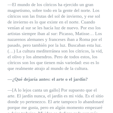
—El mundo de los cítricos ha ejercido un gran
magnetismo, sobre todo en la gente del norte. Los
cítricos son las frutas del sol de invierno, y ese sol
de invierno es lo que existe en el norte. Cuando
venían al sur se les hacía luz de nuevo. Por eso los
artistas siempre iban al sur: Picasso, Matisse… Los
nazarenos alemanes y franceses iban a Roma por el
pasado, pero también por la luz. Buscaban esta luz.
(…) La cultura mediterránea son los cítricos, la vid,
el olivo y los almendros. Pero de todos estos, los
cítricos son los que tienen más variedad: eso es lo
que realmente atrajo al mundo de la cultura.
—¿Qué dejaría antes: el arte o el jardín?
—[A lo lejos canta un gallo] Por supuesto que el
arte. El jardín nunca, el jardín es mi vida. Es el sitio
donde yo pertenezco. El arte tampoco lo abandonaré
porque me gusta, pero en algún momento empezaré