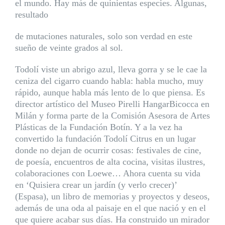
el mundo. Hay más de quinientas especies. Algunas,
resultado
de mutaciones naturales, solo son verdad en este
sueño de veinte grados al sol.
Todolí viste un abrigo azul, lleva gorra y se le cae la
ceniza del cigarro cuando habla: habla mucho, muy
rápido, aunque habla más lento de lo que piensa. Es
director artístico del Museo Pirelli HangarBicocca en
Milán y forma parte de la Comisión Asesora de Artes
Plásticas de la Fundación Botín. Y a la vez ha
convertido la fundación Todolí Citrus en un lugar
donde no dejan de ocurrir cosas: festivales de cine,
de poesía, encuentros de alta cocina, visitas ilustres,
colaboraciones con Loewe… Ahora cuenta su vida
en ‘Quisiera crear un jardín (y verlo crecer)’
(Espasa), un libro de memorias y proyectos y deseos,
además de una oda al paisaje en el que nació y en el
que quiere acabar sus días. Ha construido un mirador