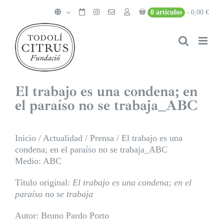
Saltar
0 artículos
0,00 €
al
contenido
El trabajo es una condena; en
el paraíso no se trabaja_ABC
Inicio
/
Actualidad
/
Prensa
/
El trabajo es una
condena; en el paraíso no se trabaja_ABC
Medio: ABC
Título original:
El trabajo es una condena; en el
paraíso no se trabaja
Autor: Bruno Pardo Porto