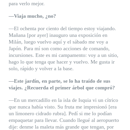
para verlo mejor.
—Viaja mucho, ¿no?
—El ochenta por ciento del tiempo estoy viajando.
Mañana [por ayer] inauguro una exposición en
Milán, luego vuelvo aquí y el sábado me voy a
Japón. Para mí son como acciones de comando,
incursiones. Este es mi campamento: voy a un sitio,
hago lo que tenga que hacer y vuelvo. Me gusta ir
solo, rápido y volver a la base.
—Este jardín, en parte, se lo ha traído de sus
viajes. ¿Recuerda el primer árbol que compró?
—En un mercadillo en la isla de Isquia vi un cítrico
que nunca había visto. Su fruta me impresionó [era
un limonero cidrado rubra]. Pedí si me lo podían
empaquetar para llevar. Cuando llegué al aeropuerto
dije: denme la maleta más grande que tengan, por